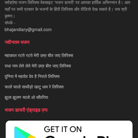
सर्वश्रेष्ठ भजन लिरिक्स वेबसाइट 'भजन डायरी' पर आपका हार्दिक अभिनन्दन है। आप
यहाँ पर सभी प्रकार के भजनों के हिंदी लिरिक्स और वीडियो देख सकते है। जय श्री
कृष्णा।
संपर्क -
bhajandiary@gmail.com
नवीनतम भजन
महाकाल रटते रटते मेरी उम्र बीत जाए लिरिक्स
राधा नाम लेते लेते मेरी उम्र बीत जाए लिरिक्स
दुनिया में महादेव देव है निराले लिरिक्स
चालो चालो साथीड़ो खाटू धाम रे लिरिक्स
झूला झूलण चालो ओ साँवरिया
भजन डायरी एंड्राइड एप्प