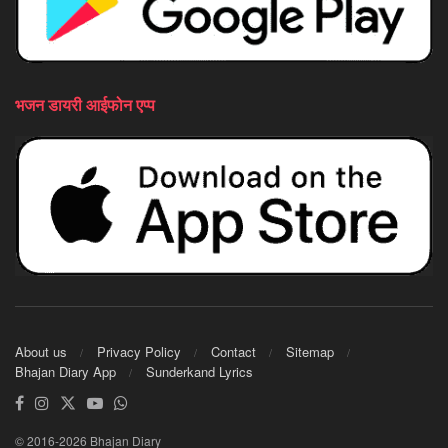
भजन डायरी आईफोन एप्प
About us
Privacy Policy
Contact
Sitemap
Bhajan Diary App
Sunderkand Lyrics
© 2016-2026 Bhajan Diary