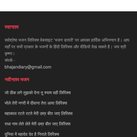
स्वागतम
सर्वश्रेष्ठ भजन लिरिक्स वेबसाइट 'भजन डायरी' पर आपका हार्दिक अभिनन्दन है। आप
यहाँ पर सभी प्रकार के भजनों के हिंदी लिरिक्स और वीडियो देख सकते है। जय श्री
कृष्णा।
संपर्क -
bhajandiary@gmail.com
नवीनतम भजन
जो ठीक लगे तुझको देना तू श्याम वही लिरिक्स
भोले तेरी नगरी में दीवाना तेरा आया लिरिक्स
महाकाल रटते रटते मेरी उम्र बीत जाए लिरिक्स
राधा नाम लेते लेते मेरी उम्र बीत जाए लिरिक्स
दुनिया में महादेव देव है निराले लिरिक्स