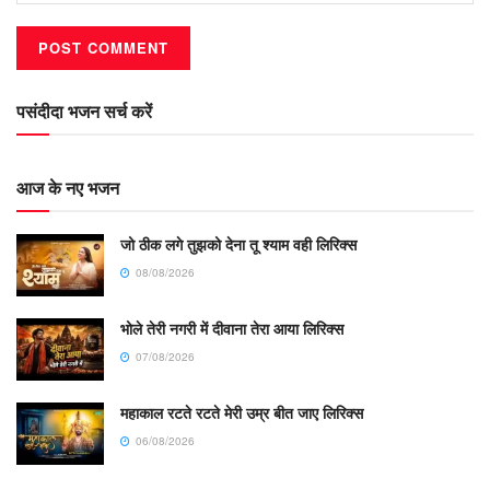
पसंदीदा भजन सर्च करें
आज के नए भजन
जो ठीक लगे तुझको देना तू श्याम वही लिरिक्स
08/08/2026
भोले तेरी नगरी में दीवाना तेरा आया लिरिक्स
07/08/2026
महाकाल रटते रटते मेरी उम्र बीत जाए लिरिक्स
06/08/2026