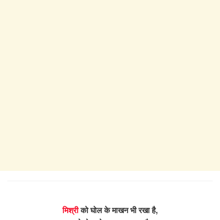
मिश्री
को घोल के माखन भी रखा है,