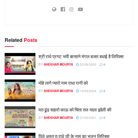
Related
Posts
श्री राधे प्रगट भयी बरसाने मंगल बजत बधाई है लिरिक्स
BY
SHEKHAR MOURYA
25/08/2020
0
मोहे लागे प्यारो नाम राधा रानी को
BY
SHEKHAR MOURYA
10/09/2024
0
मत ढूंढ सहारो काऊ को चिंता तज माला झोली की
BY
SHEKHAR MOURYA
27/05/2021
0
पिले अमृत तू राधे जी के नाम का भजन लिरिक्स