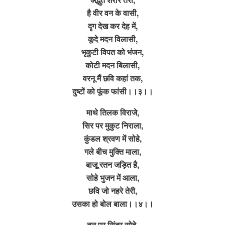
है वीर वन के वासी,
दृग देख कर देह में,
कूदे मदन विलासी,
भृकुटी विपत को भंजन,
कोटी मदन बिलासी,
वरनू मैं छवि कहां तक,
दुष्टों को फूंक फांसी।।३।।
माथे तिलक विराजे,
सिर पर मुकुट निराला,
कुंडल श्रवण में सोहे,
गले बीच मुक्ति माला,
बाजू रतन जड़ित है,
सोहे भुजन में आला,
छवि जो नहरे तेरी,
उसका हो बोल बाला।।४।।
तन पर सिंदूर सोहे,