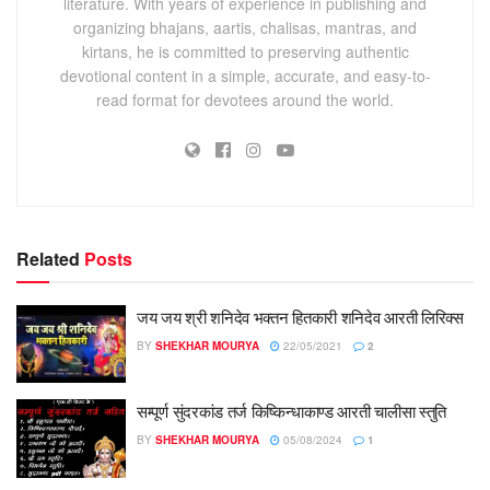
literature. With years of experience in publishing and
organizing bhajans, aartis, chalisas, mantras, and
kirtans, he is committed to preserving authentic
devotional content in a simple, accurate, and easy-to-
read format for devotees around the world.
Related
Posts
जय जय श्री शनिदेव भक्तन हितकारी शनिदेव आरती लिरिक्स
BY
SHEKHAR MOURYA
22/05/2021
2
सम्पूर्ण सुंदरकांड तर्ज किष्किन्धाकाण्ड आरती चालीसा स्तुति
BY
SHEKHAR MOURYA
05/08/2024
1