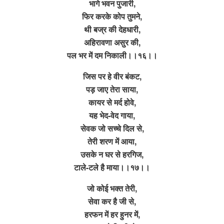
भागे भवन पुजारी,
फिर करके कोप तुमने,
थी बज्र की देहधारी,
अहिरावणा असुर की,
पल भर में दम निकाली।।१६।।
जिस पर हे वीर बंकट,
पड़ जाए तेरा साया,
कायर से मर्द होवे,
यह भेद-वेद गाया,
सेवक जो सच्चे दिल से,
तेरी शरण में आया,
उसके न घर से हरगिज,
टाले-टले है माया।।१७।।
जो कोई भक्त तेरी,
सेवा कर है जी से,
हरफन में हर हुनर में,