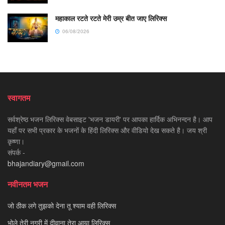
महाकाल रटते रटते मेरी उम्र बीत जाए लिरिक्स
06/08/2026
स्वागतम
सर्वश्रेष्ठ भजन लिरिक्स वेबसाइट 'भजन डायरी' पर आपका हार्दिक अभिनन्दन है। आप
यहाँ पर सभी प्रकार के भजनों के हिंदी लिरिक्स और वीडियो देख सकते है। जय श्री
कृष्णा।
संपर्क -
bhajandiary@gmail.com
नवीनतम भजन
जो ठीक लगे तुझको देना तू श्याम वही लिरिक्स
भोले तेरी नगरी में दीवाना तेरा आया लिरिक्स