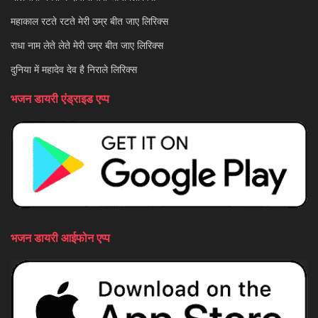
महाकाल रटते रटते मेरी उम्र बीत जाए लिरिक्स
राधा नाम लेते लेते मेरी उम्र बीत जाए लिरिक्स
दुनिया में महादेव देव है निराले लिरिक्स
भजन डायरी एंड्राइड एप्प
भजन डायरी आईफोन एप्प