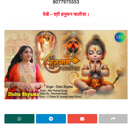
8077975553
देखें – श्री हनुमान चालीसा।