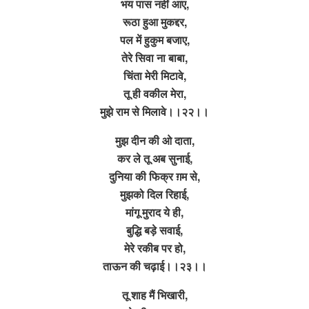
भय पास नहीं आए,
रूठा हुआ मुकद्दर,
पल में हुकुम बजाए,
तेरे सिवा ना बाबा,
चिंता मेरी मिटावे,
तू ही वकील मेरा,
मुझे राम से मिलावे।।२२।।
मुझ दीन की ओ दाता,
कर ले तू अब सुनाई,
दुनिया की फिक्र ग़म से,
मुझको दिल रिहाई,
मांगू मुराद ये ही,
बुद्धि बड़े सवाई,
मेरे रकीब पर हो,
ताऊन की चढ़ाई।।२३।।
तू शाह मैं भिखारी,