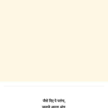
जैसे दिए पे पतंगा,
जलावे अपना अंगा,