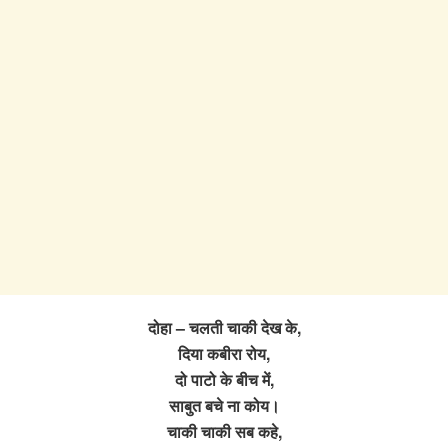
दोहा – चलती चाकी देख के,
दिया कबीरा रोय,
दो पाटो के बीच में,
साबुत बचे ना कोय।
चाकी चाकी सब कहे,