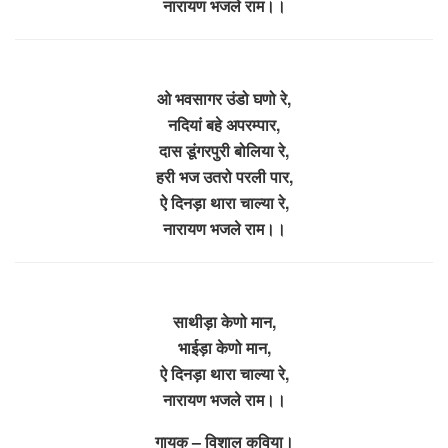
नारायण भजले राम।।
ओ भवसागर उंडो घणो रे,
नदियां बहे अपरम्पार,
दास डूंगरपुरी बोलिया रे,
हरी भज उतरो परली पार,
ऐ दिनड़ा थारा चाल्या रे,
नारायण भजले राम।।
साथीड़ा केणो मान,
भाईड़ा केणो मान,
ऐ दिनड़ा थारा चाल्या रे,
नारायण भजले राम।।
गायक – विशाल कविया।