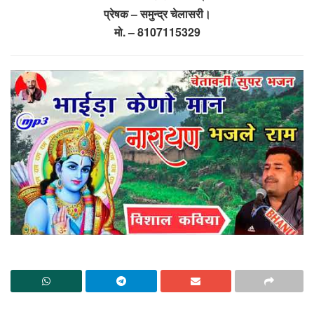
प्रेषक – समुन्द्र चेलासरी।
मो. – 8107115329