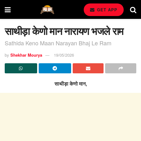
GET APP
साथीड़ा केणो मान नारायण भजले राम
Sathida Keno Maan Narayan Bhaj Le Ram
by
Shekhar Mourya
19/05/2026
साथीड़ा केणो मान,