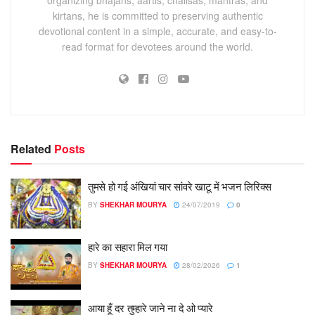
kirtans, he is committed to preserving authentic
devotional content in a simple, accurate, and easy-to-
read format for devotees around the world.
Related
Posts
तुमसे हो गई अंखियां चार सांवरे खाटू में भजन लिरिक्स
BY
SHEKHAR MOURYA
24/07/2019
0
हारे का सहारा मिल गया
BY
SHEKHAR MOURYA
28/02/2026
1
आया हूँ दर तुम्हारे जाने ना दे ओ प्यारे