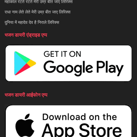
महाकाल रटते रटते मेरी उम्र बीत जाए लिरिक्स
राधा नाम लेते लेते मेरी उम्र बीत जाए लिरिक्स
दुनिया में महादेव देव है निराले लिरिक्स
भजन डायरी एंड्राइड एप्प
भजन डायरी आईफोन एप्प