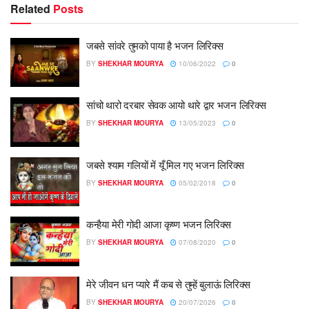
Related
Posts
जबसे सांवरे तुमको पाया है भजन लिरिक्स
BY
SHEKHAR MOURYA
10/06/2022
0
सांचो थारो दरबार सेवक आयो थारे द्वार भजन लिरिक्स
BY
SHEKHAR MOURYA
13/05/2023
0
जबसे श्याम गलियों में यूँ मिल गए भजन लिरिक्स
BY
SHEKHAR MOURYA
05/02/2018
0
कन्हैया मेरी गोदी आजा कृष्ण भजन लिरिक्स
BY
SHEKHAR MOURYA
07/08/2020
0
मेरे जीवन धन प्यारे मैं कब से तुम्हें बुलाऊं लिरिक्स
BY
SHEKHAR MOURYA
20/07/2026
0