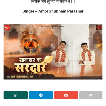
जिसके आगे झुकता ये संसार है।।
Singer – Amol Shubham Parashar