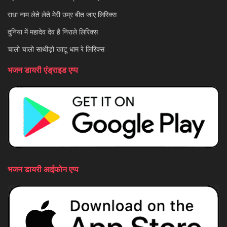
राधा नाम लेते लेते मेरी उम्र बीत जाए लिरिक्स
दुनिया में महादेव देव है निराले लिरिक्स
चालो चालो साथीड़ो खाटू धाम रे लिरिक्स
भजन डायरी एंड्राइड एप्प
भजन डायरी आईफोन एप्प