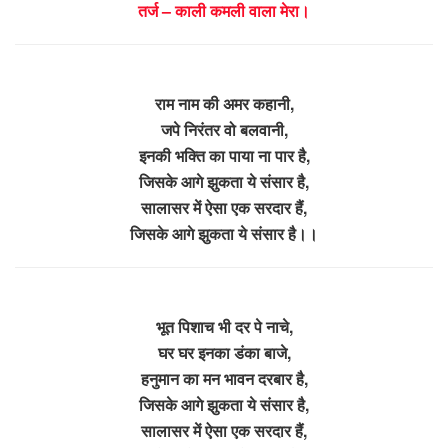
तर्ज – काली कमली वाला मेरा।
राम नाम की अमर कहानी,
जपे निरंतर वो बलवानी,
इनकी भक्ति का पाया ना पार है,
जिसके आगे झुकता ये संसार है,
सालासर में ऐसा एक सरदार हैं,
जिसके आगे झुकता ये संसार है।।
भूत पिशाच भी दर पे नाचे,
घर घर इनका डंका बाजे,
हनुमान का मन भावन दरबार है,
जिसके आगे झुकता ये संसार है,
सालासर में ऐसा एक सरदार हैं,