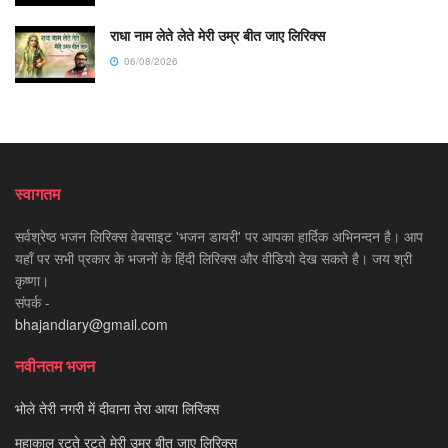
राधा नाम लेते लेते मेरी उम्र बीत जाए लिरिक्स
06/08/2026
स्वागतम
सर्वश्रेष्ठ भजन लिरिक्स वेबसाइट 'भजन डायरी' पर आपका हार्दिक अभिनन्दन है। आप
यहाँ पर सभी प्रकार के भजनों के हिंदी लिरिक्स और वीडियो देख सकते है। जय श्री
कृष्णा।
संपर्क -
bhajandiary@gmail.com
नवीनतम भजन
भोले तेरी नगरी में दीवाना तेरा आया लिरिक्स
महाकाल रटते रटते मेरी उम्र बीत जाए लिरिक्स