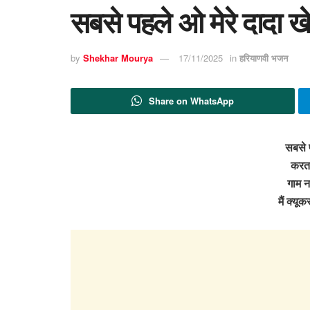
सबसे पहले ओ मेरे दादा 
by
Shekhar Mourya
17/11/2025
in
हरियाणवी भजन
Share on WhatsApp
सबसे प
करता 
गाम न
मैं क्यू