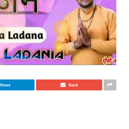
Share
Send