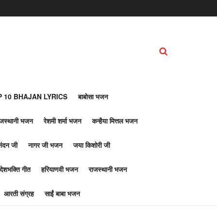
 10 BHAJAN LYRICS
बाबोसा भजन
ाजस्थानी भजन
रेशमी शर्मा भजन
कन्हैया मित्तल भजन
नंदन जी
नागर जी भजन
जया किशोरी जी
देशभक्ति गीत
हरियाणवी भजन
राजस्थानी भजन
आरती संग्रह
साईं बाबा भजन