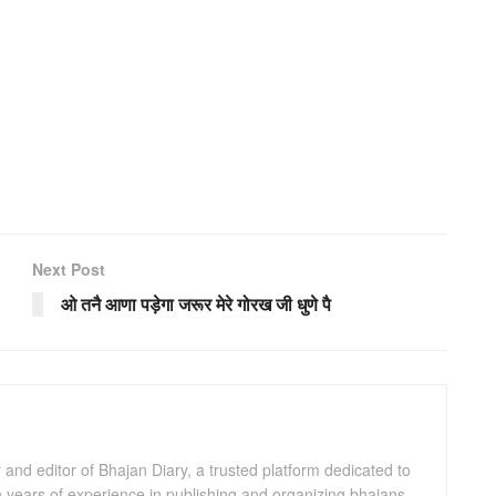
Next Post
ओ तनै आणा पड़ेगा जरूर मेरे गोरख जी धुणे पै
and editor of Bhajan Diary, a trusted platform dedicated to
th years of experience in publishing and organizing bhajans,