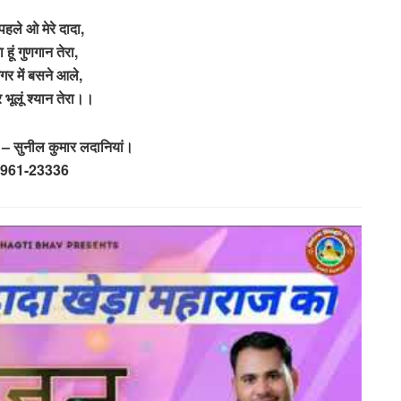
हले ओ मेरे दादा,
हूं गुणगान तेरा,
गर में बसने आले,
कर भूलूं श्यान तेरा।।
 सुनील कुमार लदानियां।
961-23336