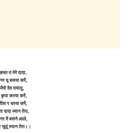
रहमत त मेरे दादा,
गर यू बसया करै,
 जैसे देव दयालु,
 कृपा करया करै,
ीश प धरया करै,
ा दादा ध्यान तेरा,
गर में बसने आले,
कर भूलूं श्यान तेरा।।