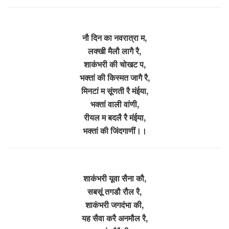
नौ दिन का नवरात्रा म,
लक्खी मैलौ लागै रै,
शाकंभरी की चोखट प,
भक्तां की किस्मत जागै रै,
मिनटां म सूंणती रै मंईया,
भक्तां वाली वांणी,
रीयल म बदलै रै मंईया,
भक्तां की जिंदगाणीं।।
शाकंभरी यूवा सैना कौ,
सबसूं तगडौ रौल रै,
शाकंभरी जगदंभा की,
यह सैवा करै अनमौल रै,