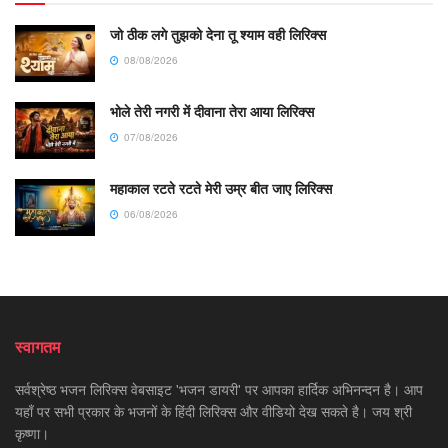
जो ठीक लगे तुझको देना तू श्याम वही लिरिक्स
08/08/2026
भोले तेरी नगरी में दीवाना तेरा आया लिरिक्स
07/08/2026
महाकाल रटते रटते मेरी उम्र बीत जाए लिरिक्स
06/08/2026
स्वागतम
सर्वश्रेष्ठ भजन लिरिक्स वेबसाइट 'भजन डायरी' पर आपका हार्दिक अभिनन्दन है। आप
यहाँ पर सभी प्रकार के भजनों के हिंदी लिरिक्स और वीडियो देख सकते है। जय श्री
कृष्णा।