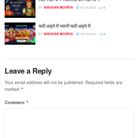
BY
SHEKHAR MOURYA
02/10/2023
0
चली आइये री भवानी चली आइये री
BY
SHEKHAR MOURYA
18/10/2023
0
Leave a Reply
Your email address will not be published.
Required fields are
marked
*
Comment
*