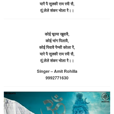
यारै पै सुक्की राम रमी सै,
तूं लेले शंकर भोला रै।।
कोई चूरमा खुवावै,
कोई भांग पिलावै,
कोई पिवावै पैप्सी कोला रै,
यारे पै सुक्की राम रमी सै,
तूं लेले शंकर भोला रै।।
Singer – Amit Rohilla
9992771630