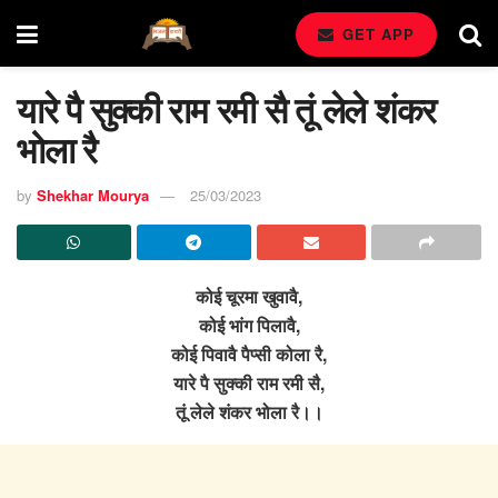
GET APP
यारे पै सुक्की राम रमी सै तूं लेले शंकर
भोला रै
by
Shekhar Mourya
25/03/2023
कोई चूरमा खुवावै,
कोई भांग पिलावै,
कोई पिवावै पैप्सी कोला रै,
यारे पै सुक्की राम रमी सै,
तूं लेले शंकर भोला रै।।