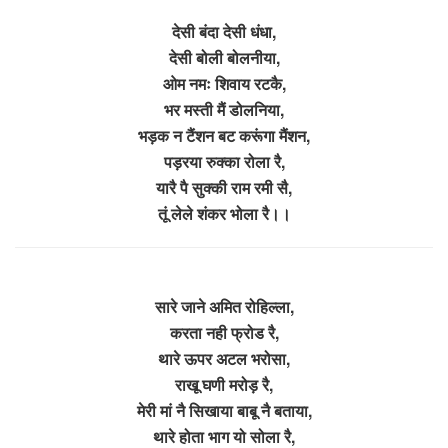
देसी बंदा देसी धंधा,
देसी बोली बोलनीया,
ओम नमः शिवाय रटकै,
भर मस्ती मैं डोलनिया,
भड़क न टैंशन बट करूंगा मैंशन,
पड़रया रुक्का रोला रै,
यारै पै सुक्की राम रमी सै,
तूं लेले शंकर भोला रै।।
सारे जाने अमित रोहिल्ला,
करता नही फ्रोड रै,
थारे ऊपर अटल भरोसा,
राखू घणी मरोड़ रै,
मेरी मां नै सिखाया बाबू नै बताया,
थारे होता भाग यो सोला रै,