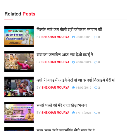
Related
Posts
मिलके सारे जय बोलो श्री जोतराम भगवान की
BY
SHEKHAR MOURYA
26/08/2023
0
बाबा का जन्मदिन आज सब देओ बधाई रे
BY
SHEKHAR MOURYA
28/04/2024
0
म्हारे री बगड़ में आइये मेरी मां आ क दर्श दिखाइये मेरी मां
BY
SHEKHAR MOURYA
14/09/2019
2
सबसे पहले ओ मेरे दादा खेड़ा भजन
BY
SHEKHAR MOURYA
17/11/2025
0
लहर लहर के रे सबलसिंह बोरी लहर के रे