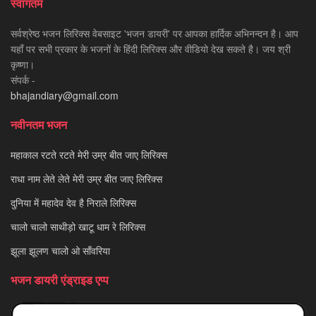
स्वागतम
सर्वश्रेष्ठ भजन लिरिक्स वेबसाइट 'भजन डायरी' पर आपका हार्दिक अभिनन्दन है। आप
यहाँ पर सभी प्रकार के भजनों के हिंदी लिरिक्स और वीडियो देख सकते है। जय श्री
कृष्णा।
संपर्क -
bhajandiary@gmail.com
नवीनतम भजन
महाकाल रटते रटते मेरी उम्र बीत जाए लिरिक्स
राधा नाम लेते लेते मेरी उम्र बीत जाए लिरिक्स
दुनिया में महादेव देव है निराले लिरिक्स
चालो चालो साथीड़ो खाटू धाम रे लिरिक्स
झूला झूलण चालो ओ साँवरिया
भजन डायरी एंड्राइड एप्प