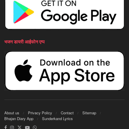
भजन डायरी आईफोन एप्प
About us
Privacy Policy
Contact
Sitemap
Bhajan Diary App
Sunderkand Lyrics