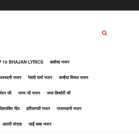
 10 BHAJAN LYRICS
बाबोसा भजन
ाजस्थानी भजन
रेशमी शर्मा भजन
कन्हैया मित्तल भजन
नंदन जी
नागर जी भजन
जया किशोरी जी
देशभक्ति गीत
हरियाणवी भजन
राजस्थानी भजन
आरती संग्रह
साईं बाबा भजन