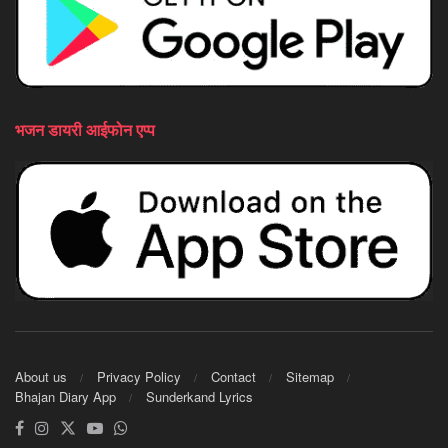
भजन डायरी आईफोन एप्प
About us
Privacy Policy
Contact
Sitemap
Bhajan Diary App
Sunderkand Lyrics