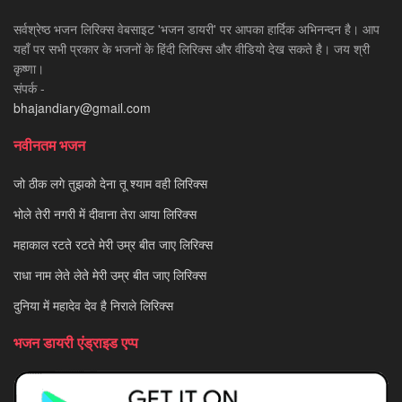
सर्वश्रेष्ठ भजन लिरिक्स वेबसाइट 'भजन डायरी' पर आपका हार्दिक अभिनन्दन है। आप
यहाँ पर सभी प्रकार के भजनों के हिंदी लिरिक्स और वीडियो देख सकते है। जय श्री
कृष्णा।
संपर्क -
bhajandiary@gmail.com
नवीनतम भजन
जो ठीक लगे तुझको देना तू श्याम वही लिरिक्स
भोले तेरी नगरी में दीवाना तेरा आया लिरिक्स
महाकाल रटते रटते मेरी उम्र बीत जाए लिरिक्स
राधा नाम लेते लेते मेरी उम्र बीत जाए लिरिक्स
दुनिया में महादेव देव है निराले लिरिक्स
भजन डायरी एंड्राइड एप्प