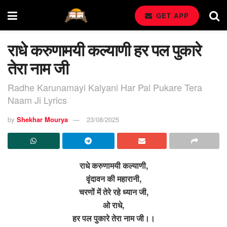
GET APP
राधे करुणामयी कल्याणी हर पल पुकारे
तेरा नाम जी
Radhe Karunamayi Kalyani Har Pal Pukare Tera
Naam Ji Lyrics
by
Shekhar Mourya
23/08/2025
राधे करुणामयी कल्याणी,
वृंदावन की महारानी,
चरणों में तेरे रहे ध्यान जी,
ओ राधे,
हर पल पुकारे तेरा नाम जी।।