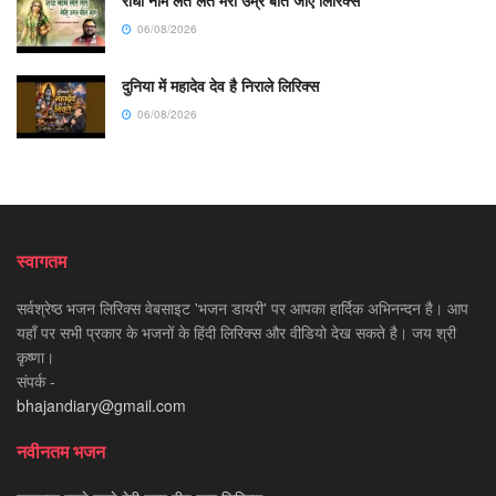
राधा नाम लेते लेते मेरी उम्र बीत जाए लिरिक्स
06/08/2026
दुनिया में महादेव देव है निराले लिरिक्स
06/08/2026
स्वागतम
सर्वश्रेष्ठ भजन लिरिक्स वेबसाइट 'भजन डायरी' पर आपका हार्दिक अभिनन्दन है। आप
यहाँ पर सभी प्रकार के भजनों के हिंदी लिरिक्स और वीडियो देख सकते है। जय श्री
कृष्णा।
संपर्क -
bhajandiary@gmail.com
नवीनतम भजन