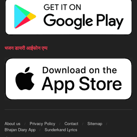
भजन डायरी आईफोन एप्प
About us
Privacy Policy
Contact
Sitemap
Bhajan Diary App
Sunderkand Lyrics