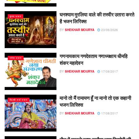
घनश्याम मुरलिया वाले की तस्वीर उतारा करते
कृष्ण भजन
है भजन लिरिक्स
BY
SHEKHAR MOURYA
23/06/2026
गणनायकाय गणदेवताय गणाध्यक्षाय धीमहि
गणेश भजन
शंकर महादेवन
BY
SHEKHAR MOURYA
17/08/2017
मानो तो मैं रामायण हूँ ना मानो तो एक कहानी
फिल्मी तर्ज भजन
भजन लिरिक्स
BY
SHEKHAR MOURYA
17/08/2017