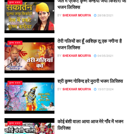
जैल में प्रकटे कृष्ण कन्हैया जया किशोरी जी
कृष्ण भजन
भजन लिरिक्स
BY
SHEKHAR MOURYA
28/08/2021
तेरी गलियों का हूँ आशिक़ तू एक नगीना है
कृष्ण भजन
भजन लिरिक्स
BY
SHEKHAR MOURYA
04/05/2021
श्री कृष्ण गोविन्द हरे मुरारी भजन लिरिक्स
कृष्ण भजन
BY
SHEKHAR MOURYA
15/07/2024
कोई बंशी वाला आया आज मेरे गाँव में भजन
कृष्ण भजन
लिरिक्स