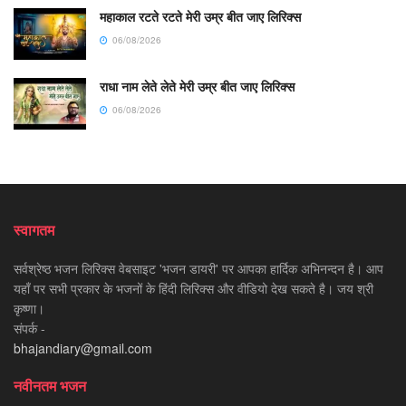
महाकाल रटते रटते मेरी उम्र बीत जाए लिरिक्स
06/08/2026
राधा नाम लेते लेते मेरी उम्र बीत जाए लिरिक्स
06/08/2026
स्वागतम
सर्वश्रेष्ठ भजन लिरिक्स वेबसाइट 'भजन डायरी' पर आपका हार्दिक अभिनन्दन है। आप
यहाँ पर सभी प्रकार के भजनों के हिंदी लिरिक्स और वीडियो देख सकते है। जय श्री
कृष्णा।
संपर्क -
bhajandiary@gmail.com
नवीनतम भजन