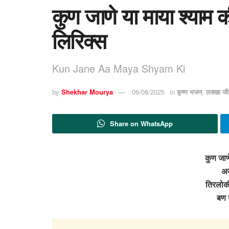
कुण जाणे या माया श्याम
लिरिक्स
Kun Jane Aa Maya Shyam Ki
by
Shekhar Mourya
06/08/2025
in
कृष्ण भजन
,
लक्खा ज
Share on WhatsApp
कुण जाणे
अज
तिरलोक
बण 