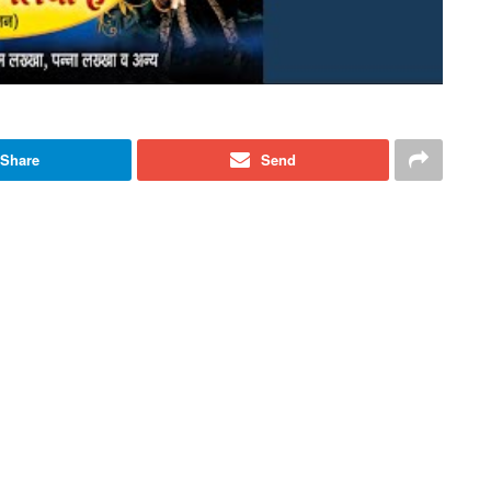
Share
Send