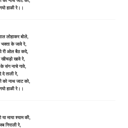
ी को नाथ जाट को,
गयो हाळी रे।।
ाल लोहाकर बोले,
भक्ता के जावे रे,
े री ओल बैठ कदे,
म खीचड़ो खावे रे,
के संग नाचे गावे,
दे दे ताली रे,
ी को नाथ जाट को,
गयो हाळी रे।।
 या माया श्याम की,
ब निराली रे,