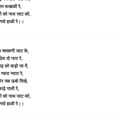
याम रूखाळी रे,
ी को नाथ जाट को,
गयो हाळी रे।।
ैंस चमकणी जाट के,
छेरा दो नारा रे,
ाढ़ को बाड़ो जा में,
े न्यारा न्यारा रे,
ोर जब ऊबो दिखे,
ाढ़े गाली रे,
ी को नाथ जाट को,
गयो हाळी रे।।