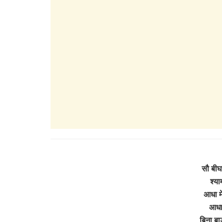
सौ बीघ
श्या
आधा मे
आधा म
बिना ब