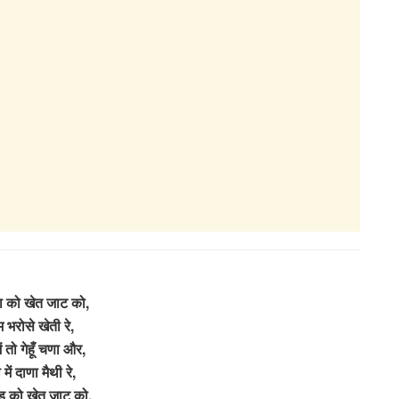
ा को खेत जाट को,
म भरोसे खेती रे,
ं तो गेहूँ चणा और,
ें दाणा मैथी रे,
ाड़ को खेत जाट को,