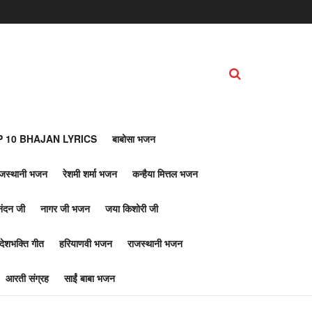
 10 BHAJAN LYRICS
बाबोसा भजन
ाजस्थानी भजन
रेशमी शर्मा भजन
कन्हैया मित्तल भजन
नंदन जी
नागर जी भजन
जया किशोरी जी
देशभक्ति गीत
हरियाणवी भजन
राजस्थानी भजन
आरती संग्रह
साईं बाबा भजन