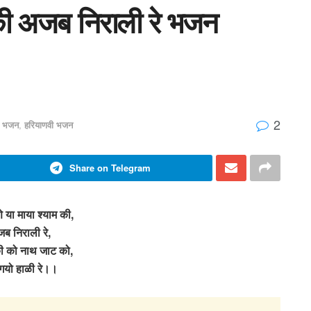
 की अजब निराली रे भजन
2
ी भजन
,
हरियाणवी भजन
Share on Telegram
 या माया श्याम की,
ब निराली रे,
ी को नाथ जाट को,
गयो हाळी रे।।