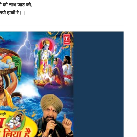
ी को नाथ जाट को,
गयो हाळी रे।।