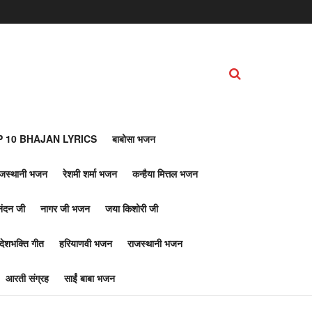
 10 BHAJAN LYRICS
बाबोसा भजन
ाजस्थानी भजन
रेशमी शर्मा भजन
कन्हैया मित्तल भजन
नंदन जी
नागर जी भजन
जया किशोरी जी
देशभक्ति गीत
हरियाणवी भजन
राजस्थानी भजन
आरती संग्रह
साईं बाबा भजन