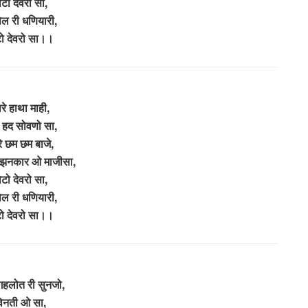
ोटो देवरो सा,
ल री धणियारी,
ो देवरो सा।।
रे हाथा माही,
ो हद सोवणो सा,
े छम छम बाजे,
 झनकार ओ माजीसा,
ोटो देवरो सा,
ल री धणियारी,
ो देवरो सा।।
 गहलोत री सुनजो,
िनती ओ सा,