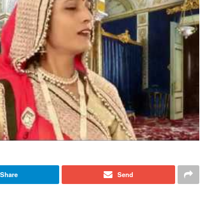
Share
Send