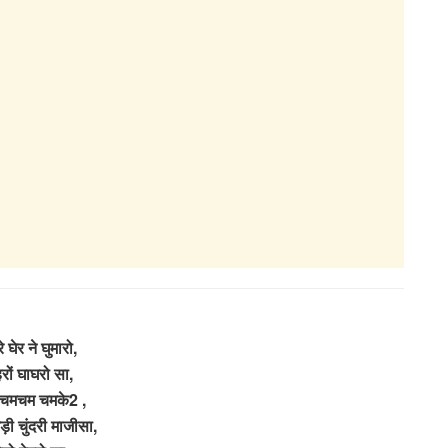
े घेर ने घुमारो,
रों घाघरो सा,
 चमचम चमके2 ,
ड़ी चुंदरी माजीसा,