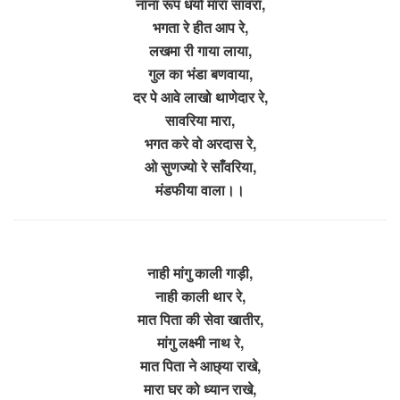
नाना रूप धर्या मारा सावरा,
भगता रे हीत आप रे,
लखमा री गाया लाया,
गुल का भंडा बणवाया,
दर पे आवे लाखो थाणेदार रे,
सावरिया मारा,
भगत करे वो अरदास रे,
ओ सुणज्यो रे साँवरिया,
मंडफीया वाला।।
नाही मांगु काली गाड़ी,
नाही काली थार रे,
मात पिता की सेवा खातीर,
मांगु लक्ष्मी नाथ रे,
मात पिता ने आछ्या राखे,
मारा घर को ध्यान राखे,