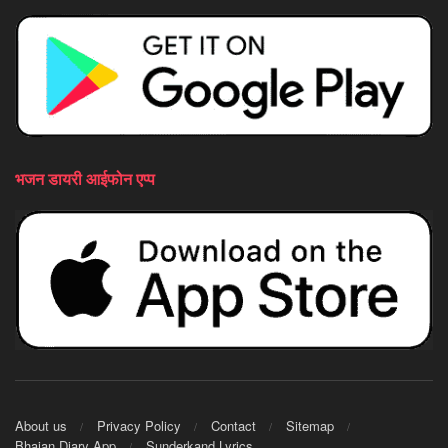
भजन डायरी आईफोन एप्प
About us
Privacy Policy
Contact
Sitemap
Bhajan Diary App
Sunderkand Lyrics