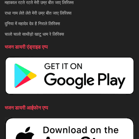
महाकाल रटते रटते मेरी उम्र बीत जाए लिरिक्स
राधा नाम लेते लेते मेरी उम्र बीत जाए लिरिक्स
दुनिया में महादेव देव है निराले लिरिक्स
चालो चालो साथीड़ो खाटू धाम रे लिरिक्स
भजन डायरी एंड्राइड एप्प
भजन डायरी आईफोन एप्प