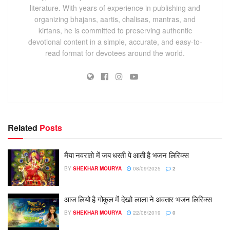
literature. With years of experience in publishing and
organizing bhajans, aartis, chalisas, mantras, and
kirtans, he is committed to preserving authentic
devotional content in a simple, accurate, and easy-to-
read format for devotees around the world.
Related
Posts
मैया नवरातो में जब धरती पे आती है भजन लिरिक्स
BY
SHEKHAR MOURYA
08/09/2025
2
आज लियो है गोकुल में देखो लाला ने अवतार भजन लिरिक्स
BY
SHEKHAR MOURYA
22/08/2019
0