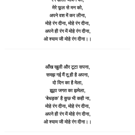
मेरे फूल से मन को,
अपने वश में कर लीना,
मोहे रंग दीना, मोहे रंग दीना,
अपने ही रंग में मोहे रंग दीना,
ओ श्याम जी मोहे रंग दीना।।
आँख खुली और टूटा सपना,
समझ गई मैं तू ही है अपना,
दो दिन का है मेला,
झूठा जगत का झमेला,
‘बेधड़क’ है कुछ भी कही ना,
मोहे रंग दीना, मोहे रंग दीना,
अपने ही रंग में मोहे रंग दीना,
ओ श्याम जी मोहे रंग दीना।।