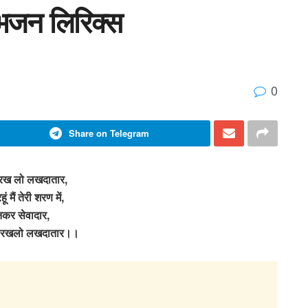
भजन लिरिक्स
0
Share on Telegram
रख लो लखदातार,
ं मैं तेरी शरण में,
कर सेवादार,
 रखलो लखदातार।।