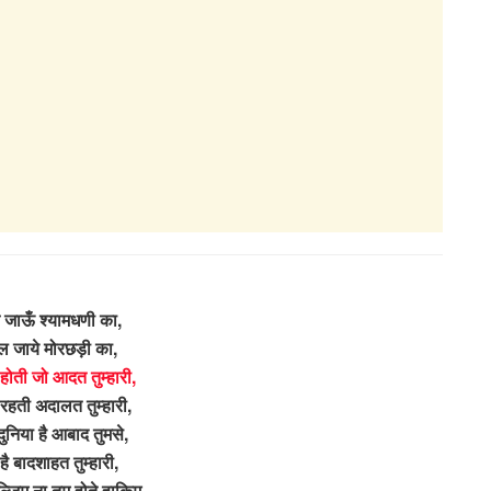
जाऊँ श्यामधणी का,
िल जाये मोरछड़ी का,
होती जो आदत तुम्हारी,
 रहती अदालत तुम्हारी,
ुनिया है आबाद तुमसे,
 है बादशाहत तुम्हारी,
ल्जिम ना तुम होते हाकिम,