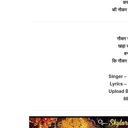
कर
की नौकर
नौकर 
खड़ा रहू
बन
कि नौकर
Singer – 
Lyrics –
Upload B
8