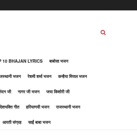
 10 BHAJAN LYRICS
बाबोसा भजन
ाजस्थानी भजन
रेशमी शर्मा भजन
कन्हैया मित्तल भजन
नंदन जी
नागर जी भजन
जया किशोरी जी
देशभक्ति गीत
हरियाणवी भजन
राजस्थानी भजन
आरती संग्रह
साईं बाबा भजन