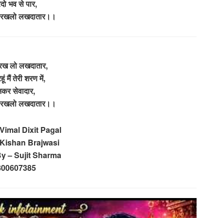
दो भव से पार,
 रखलो लखदातार।।
रख लो लखदातार,
ं मैं तेरी शरण में,
कर सेवादार,
 रखलो लखदातार।।
Vimal Dixit Pagal
 Kishan Brajwasi
y – Sujit Sharma
800607385