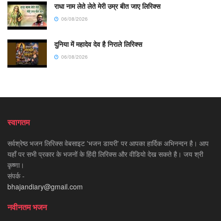
राधा नाम लेते लेते मेरी उम्र बीत जाए लिरिक्स
06/08/2026
दुनिया में महादेव देव है निराले लिरिक्स
06/08/2026
स्वागतम
सर्वश्रेष्ठ भजन लिरिक्स वेबसाइट 'भजन डायरी' पर आपका हार्दिक अभिनन्दन है। आप
यहाँ पर सभी प्रकार के भजनों के हिंदी लिरिक्स और वीडियो देख सकते है। जय श्री
कृष्णा।
संपर्क -
bhajandiary@gmail.com
नवीनतम भजन