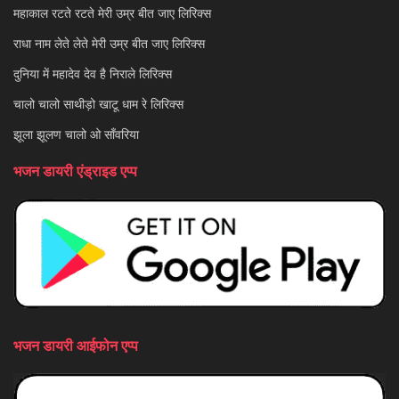
महाकाल रटते रटते मेरी उम्र बीत जाए लिरिक्स
राधा नाम लेते लेते मेरी उम्र बीत जाए लिरिक्स
दुनिया में महादेव देव है निराले लिरिक्स
चालो चालो साथीड़ो खाटू धाम रे लिरिक्स
झूला झूलण चालो ओ साँवरिया
भजन डायरी एंड्राइड एप्प
भजन डायरी आईफोन एप्प