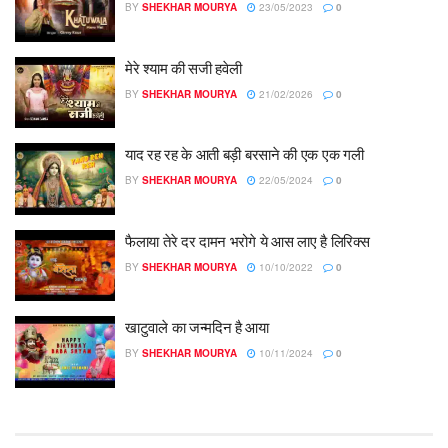
BY
SHEKHAR MOURYA
23/05/2023
0
मेरे श्याम की सजी हवेली
BY
SHEKHAR MOURYA
21/02/2026
0
याद रह रह के आती बड़ी बरसाने की एक एक गली
BY
SHEKHAR MOURYA
22/05/2024
0
फैलाया तेरे दर दामन भरोगे ये आस लाए है लिरिक्स
BY
SHEKHAR MOURYA
10/10/2022
0
खाटुवाले का जन्मदिन है आया
BY
SHEKHAR MOURYA
10/11/2024
0