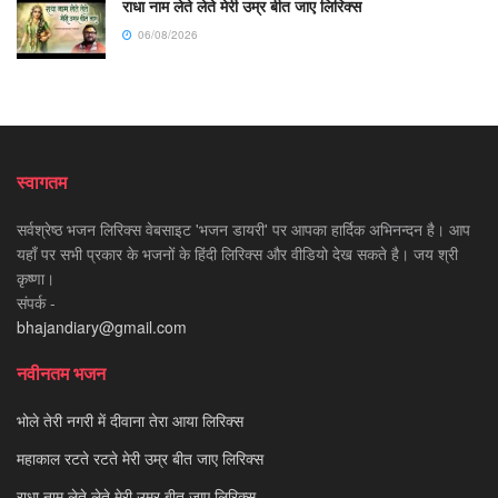
राधा नाम लेते लेते मेरी उम्र बीत जाए लिरिक्स
06/08/2026
स्वागतम
सर्वश्रेष्ठ भजन लिरिक्स वेबसाइट 'भजन डायरी' पर आपका हार्दिक अभिनन्दन है। आप
यहाँ पर सभी प्रकार के भजनों के हिंदी लिरिक्स और वीडियो देख सकते है। जय श्री
कृष्णा।
संपर्क -
bhajandiary@gmail.com
नवीनतम भजन
भोले तेरी नगरी में दीवाना तेरा आया लिरिक्स
महाकाल रटते रटते मेरी उम्र बीत जाए लिरिक्स
राधा नाम लेते लेते मेरी उम्र बीत जाए लिरिक्स