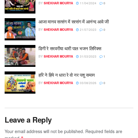
BY
SHEKHAR MOURYA
11/04/2024
0
आजा मानव सत्संग में सत्संग में आनंन्द आवे जी
BY
SHEKHAR MOURYA
21/07/2023
0
डिगी रे सरवरीया थारी पाल भजन लिरिक्स
BY
SHEKHAR MOURYA
31/03/2023
1
हरि ने हिये न धारा रे वो नर पशु समान
BY
SHEKHAR MOURYA
03/08/2026
0
Leave a Reply
Your email address will not be published.
Required fields are
marked