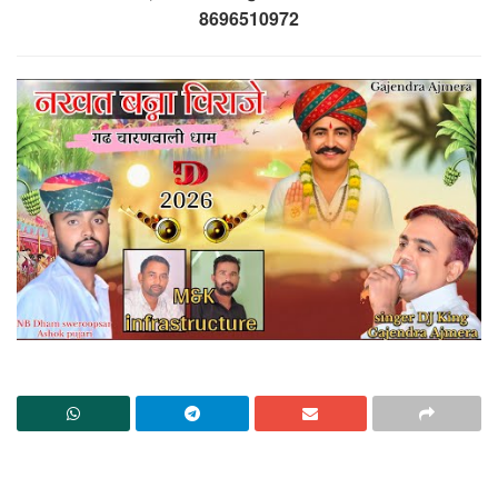
8696510972