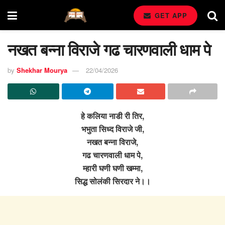
GET APP
नखत बन्ना विराजे गढ चारणवाली धाम पे
by
Shekhar Mourya
22/04/2026
हे कलिया नाडी री तिर,
भभुता सिध्द विराजे जी,
नखत बन्ना विराजे,
गढ चारणवाली धाम पे,
म्हारी घणी घणी खम्मा,
सिद्ध सोलंकी सिरदार ने।।