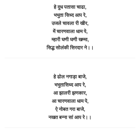
हे दुध पतासा चाढा,
भभुता सिध्द आप रे,
उजले चावला री खीर,
में चारणवाला धाम पे,
म्हारी घणी घणी खम्मा,
सिद्ध सोलंकी सिरदार ने।।
हे ढोल नगाड़ा बाजे,
भभुतासिध्द आप रे,
आ झालरी झणकार,
आ चारणवाला धाम पे,
ऐ नोबत गरा बाजे,
नखत बन्ना सां आप रे।।