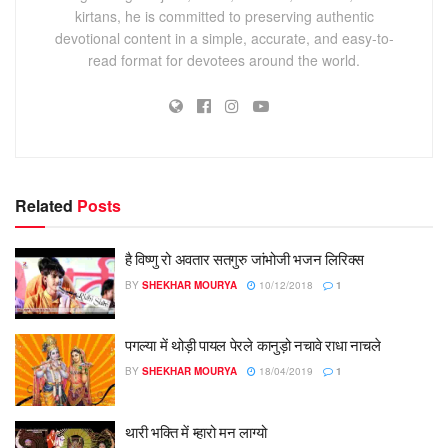
kirtans, he is committed to preserving authentic
devotional content in a simple, accurate, and easy-to-
read format for devotees around the world.
Related
Posts
है विष्णु रो अवतार सतगुरु जांभोजी भजन लिरिक्स
BY
SHEKHAR MOURYA
10/12/2018
1
पगल्या में थोड़ी पायल पेरले कानुड़ो नचावे राधा नाचले
BY
SHEKHAR MOURYA
18/04/2019
1
थारी भक्ति में म्हारो मन लाग्यो