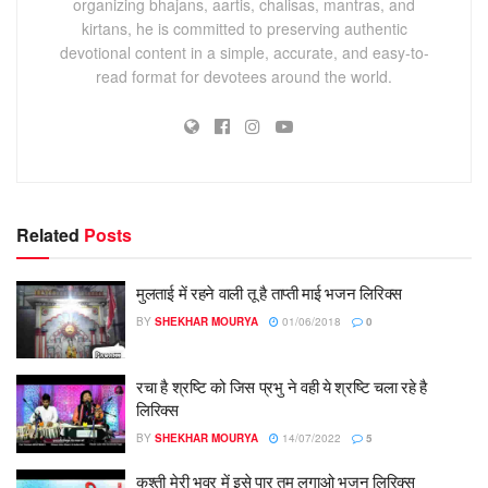
organizing bhajans, aartis, chalisas, mantras, and
kirtans, he is committed to preserving authentic
devotional content in a simple, accurate, and easy-to-
read format for devotees around the world.
Related
Posts
मुलताई में रहने वाली तू है ताप्ती माई भजन लिरिक्स
BY
SHEKHAR MOURYA
01/06/2018
0
रचा है श्रष्टि को जिस प्रभु ने वही ये श्रष्टि चला रहे है
लिरिक्स
BY
SHEKHAR MOURYA
14/07/2022
5
कश्ती मेरी भवर में इसे पार तुम लगाओ भजन लिरिक्स