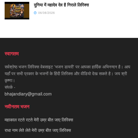
दुनिया में महादेव देव है निराले लिरिक्स
06/08/2026
स्वागतम
सर्वश्रेष्ठ भजन लिरिक्स वेबसाइट 'भजन डायरी' पर आपका हार्दिक अभिनन्दन है। आप
यहाँ पर सभी प्रकार के भजनों के हिंदी लिरिक्स और वीडियो देख सकते है। जय श्री
कृष्णा।
संपर्क -
bhajandiary@gmail.com
नवीनतम भजन
महाकाल रटते रटते मेरी उम्र बीत जाए लिरिक्स
राधा नाम लेते लेते मेरी उम्र बीत जाए लिरिक्स