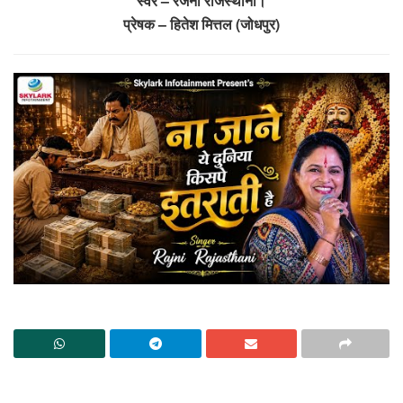
स्वर – रजनी राजस्थानी।
प्रेषक – हितेश मित्तल (जोधपुर)