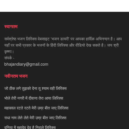
स्वागतम
सर्वश्रेष्ठ भजन लिरिक्स वेबसाइट 'भजन डायरी' पर आपका हार्दिक अभिनन्दन है। आप
यहाँ पर सभी प्रकार के भजनों के हिंदी लिरिक्स और वीडियो देख सकते है। जय श्री
कृष्णा।
संपर्क -
bhajandiary@gmail.com
नवीनतम भजन
जो ठीक लगे तुझको देना तू श्याम वही लिरिक्स
भोले तेरी नगरी में दीवाना तेरा आया लिरिक्स
महाकाल रटते रटते मेरी उम्र बीत जाए लिरिक्स
राधा नाम लेते लेते मेरी उम्र बीत जाए लिरिक्स
दुनिया में महादेव देव है निराले लिरिक्स