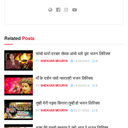
Related
Posts
सांचो थारो दरबार सेवक आयो थारे द्वार भजन लिरिक्स
BY
SHEKHAR MOURYA
13/05/2023
0
माँ के दर्शन पायो नवरात्री भजन लिरिक्स
BY
SHEKHAR MOURYA
19/03/2018
0
तुम्ही मेरी नइया किनारा तुम्ही हो भजन लिरिक्स
BY
SHEKHAR MOURYA
20/01/2022
2
भक्त तेरे बुलाये हनुमान रे तुझे आज रे भजन लिरिक्स