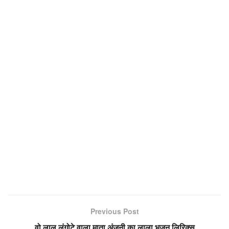
Previous Post
वो लाल लंगोटे वाला माता अंजनी का लाला भजन लिरिक्स