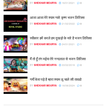
BY
SHEKHAR MOURYA
16/01/2021
0
आजा आजा मेरे श्याम प्यारे कृष्ण भजन लिरिक्स
BY
SHEKHAR MOURYA
21/02/2022
0
स्वीकार हमें करले हम दुखड़ो के मारे है भजन लिरिक्स
BY
SHEKHAR MOURYA
24/01/2021
1
मैं तो हूँ तंग मईया तेरे नन्दलाल से भजन लिरिक्स
BY
SHEKHAR MOURYA
03/02/2019
0
गर्मी बेजा पड़े है म्हारा श्याम लू चाले तपै तावडो
BY
SHEKHAR MOURYA
16/06/2024
0