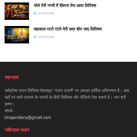
भोले तेरी नगरी में दीवाना तेरा आया लिरिक्स
07/08/2026
महाकाल रटते रटते मेरी उम्र बीत जाए लिरिक्स
06/08/2026
स्वागतम
सर्वश्रेष्ठ भजन लिरिक्स वेबसाइट 'भजन डायरी' पर आपका हार्दिक अभिनन्दन है। आप
यहाँ पर सभी प्रकार के भजनों के हिंदी लिरिक्स और वीडियो देख सकते है। जय श्री
कृष्णा।
संपर्क -
bhajandiary@gmail.com
नवीनतम भजन