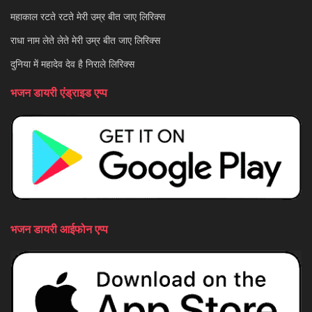
महाकाल रटते रटते मेरी उम्र बीत जाए लिरिक्स
राधा नाम लेते लेते मेरी उम्र बीत जाए लिरिक्स
दुनिया में महादेव देव है निराले लिरिक्स
भजन डायरी एंड्राइड एप्प
भजन डायरी आईफोन एप्प