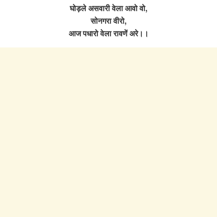
घोड़ले असवारी वेला आवो वो,
सोनगरा वीरो,
आज पधारो वेला रावणें अरे।।