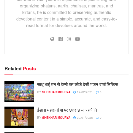
organizing bhajans, aartis, chalisas, mantras, and
kirtans, he is committed to preserving authentic
devotional content in a simple, accurate, and easy-to-
read format for devotees around the world.
Related
Posts
साधु भाई मन रो केणो मत कीजे देसी भजन वार्ता लिरिक्स
BY
SHEKHAR MOURYA
19/02/2021
0
ईडाना महारानी मा पर छतर छाया राको नि
BY
SHEKHAR MOURYA
20/01/2026
0