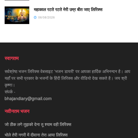
महाकाल रटते रटते मेरी उम्र बीत जाए लिरिक्स
06/08/2026
स्वागतम
सर्वश्रेष्ठ भजन लिरिक्स वेबसाइट 'भजन डायरी' पर आपका हार्दिक अभिनन्दन है। आप
यहाँ पर सभी प्रकार के भजनों के हिंदी लिरिक्स और वीडियो देख सकते है। जय श्री
कृष्णा।
संपर्क -
bhajandiary@gmail.com
नवीनतम भजन
जो ठीक लगे तुझको देना तू श्याम वही लिरिक्स
भोले तेरी नगरी में दीवाना तेरा आया लिरिक्स