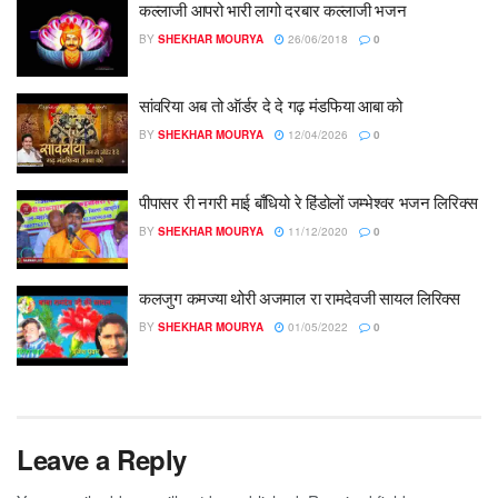
कल्लाजी आपरो भारी लागो दरबार कल्लाजी भजन
BY
SHEKHAR MOURYA
26/06/2018
0
सांवरिया अब तो ऑर्डर दे दे गढ़ मंडफिया आबा को
BY
SHEKHAR MOURYA
12/04/2026
0
पीपासर री नगरी माई बाँधियो रे हिंडोलों जम्भेश्वर भजन लिरिक्स
BY
SHEKHAR MOURYA
11/12/2020
0
कलजुग कमज्या थोरी अजमाल रा रामदेवजी सायल लिरिक्स
BY
SHEKHAR MOURYA
01/05/2022
0
Leave a Reply