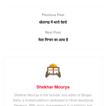
Previous Post
धोलागढ में थारो देवरो
Next Post
मेला मिग्सर का आया है
Shekhar Mourya
Shekhar Mourya is the founder and editor of Bhajan
Diary, a trusted platform dedicated to Hindi devotional
literature. With years of experience in publishing and