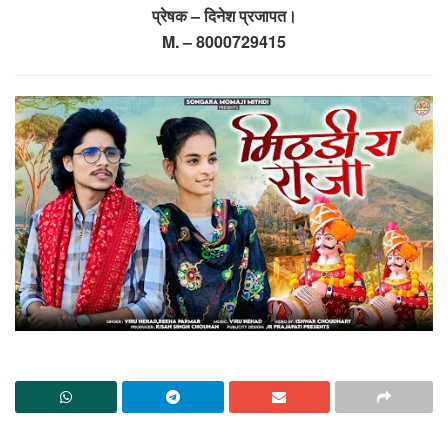
प्रेषक – दिनेश प्रजापत।
M. – 8000729415