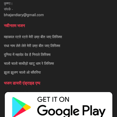
कृष्णा।
संपर्क -
bhajandiary@gmail.com
नवीनतम भजन
महाकाल रटते रटते मेरी उम्र बीत जाए लिरिक्स
राधा नाम लेते लेते मेरी उम्र बीत जाए लिरिक्स
दुनिया में महादेव देव है निराले लिरिक्स
चालो चालो साथीड़ो खाटू धाम रे लिरिक्स
झूला झूलण चालो ओ साँवरिया
भजन डायरी एंड्राइड एप्प