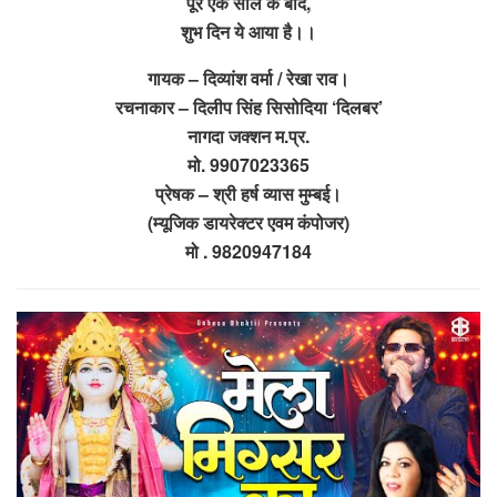
पूरे एक साल के बाद,
शुभ दिन ये आया है।।
गायक – दिव्यांश वर्मा / रेखा राव।
रचनाकार – दिलीप सिंह सिसोदिया ‘दिलबर’
नागदा जक्शन म.प्र.
मो. 9907023365
प्रेषक – श्री हर्ष व्यास मुम्बई।
(म्यूजिक डायरेक्टर एवम कंपोजर)
मो . 9820947184