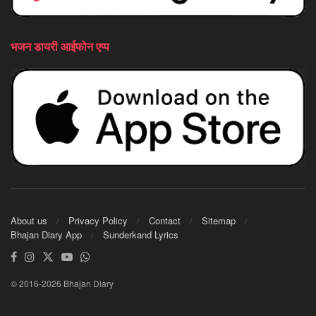
भजन डायरी आईफोन एप्प
About us
Privacy Policy
Contact
Sitemap
Bhajan Diary App
Sunderkand Lyrics
© 2016-2026 Bhajan Diary