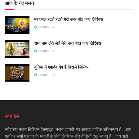
आज के नए भजन
महाकाल रटते रटते मेरी उम्र बीत जाए लिरिक्स
06/08/2026
राधा नाम लेते लेते मेरी उम्र बीत जाए लिरिक्स
06/08/2026
दुनिया में महादेव देव है निराले लिरिक्स
06/08/2026
स्वागतम
सर्वश्रेष्ठ भजन लिरिक्स वेबसाइट 'भजन डायरी' पर आपका हार्दिक अभिनन्दन है। आप
यहाँ पर सभी प्रकार के भजनों के हिंदी लिरिक्स और वीडियो देख सकते है। जय श्री