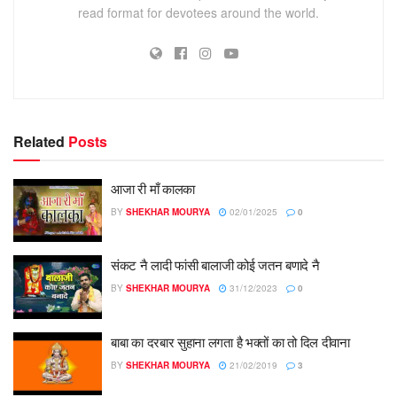
read format for devotees around the world.
Related
Posts
आजा री माँ कालका
BY
SHEKHAR MOURYA
02/01/2025
0
संकट नै लादी फांसी बालाजी कोई जतन बणादे नै
BY
SHEKHAR MOURYA
31/12/2023
0
बाबा का दरबार सुहाना लगता है भक्तों का तो दिल दीवाना
BY
SHEKHAR MOURYA
21/02/2019
3