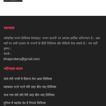
स्वागतम
सर्वश्रेष्ठ भजन लिरिक्स वेबसाइट 'भजन डायरी' पर आपका हार्दिक अभिनन्दन है। आप
यहाँ पर सभी प्रकार के भजनों के हिंदी लिरिक्स और वीडियो देख सकते है। जय श्री
कृष्णा।
संपर्क -
bhajandiary@gmail.com
नवीनतम भजन
भोले तेरी नगरी में दीवाना तेरा आया लिरिक्स
महाकाल रटते रटते मेरी उम्र बीत जाए लिरिक्स
राधा नाम लेते लेते मेरी उम्र बीत जाए लिरिक्स
दुनिया में महादेव देव है निराले लिरिक्स