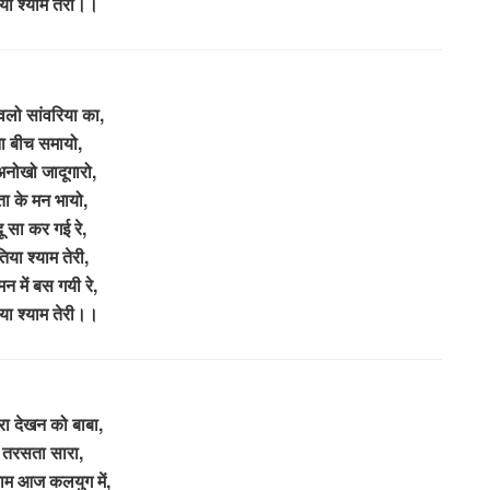
या श्याम तेरी।।
ंवलो सांवरिया का,
ना बीच समायो,
अनोखो जादूगारो,
ता के मन भायो,
ू सा कर गई रे,
िया श्याम तेरी,
 मन में बस गयी रे,
या श्याम तेरी।।
रा देखन को बाबा,
व तरसता सारा,
याम आज कलयुग में,