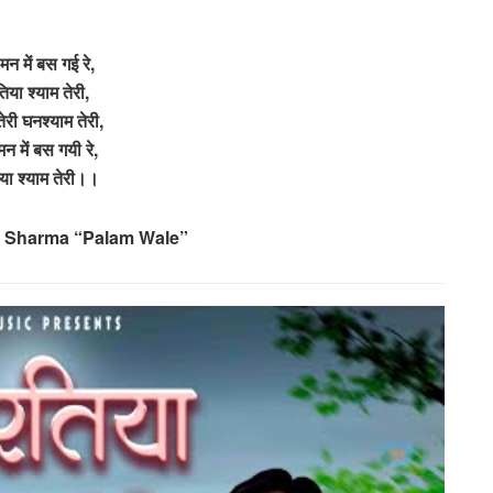
े मन में बस गई रे,
िया श्याम तेरी,
तेरी घनश्याम तेरी,
 मन में बस गयी रे,
या श्याम तेरी।।
l Sharma “Palam Wale”