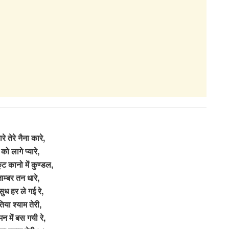
े तेरे नैना कारे,
को लागे प्यारे,
ुट कानो में कुण्डल,
ाम्बर तन धारे,
सुध हर ले गई रे,
िया श्याम तेरी,
 मन में बस गयी रे,