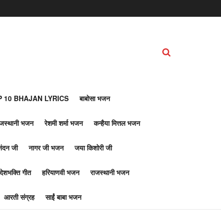
 10 BHAJAN LYRICS
बाबोसा भजन
ाजस्थानी भजन
रेशमी शर्मा भजन
कन्हैया मित्तल भजन
नंदन जी
नागर जी भजन
जया किशोरी जी
देशभक्ति गीत
हरियाणवी भजन
राजस्थानी भजन
आरती संग्रह
साईं बाबा भजन