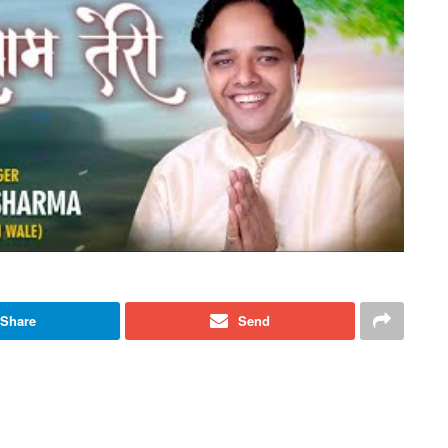
Share
Send