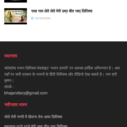
राधा नाम लेते लेते मेरी उम्र बीत जाए लिरिक्स
06/08/2026
स्वागतम
सर्वश्रेष्ठ भजन लिरिक्स वेबसाइट 'भजन डायरी' पर आपका हार्दिक अभिनन्दन है। आप
यहाँ पर सभी प्रकार के भजनों के हिंदी लिरिक्स और वीडियो देख सकते है। जय श्री
कृष्णा।
संपर्क -
bhajandiary@gmail.com
नवीनतम भजन
भोले तेरी नगरी में दीवाना तेरा आया लिरिक्स
महाकाल रटते रटते मेरी उम्र बीत जाए लिरिक्स