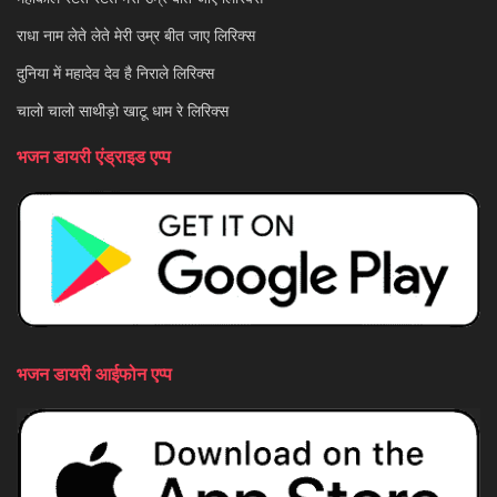
राधा नाम लेते लेते मेरी उम्र बीत जाए लिरिक्स
दुनिया में महादेव देव है निराले लिरिक्स
चालो चालो साथीड़ो खाटू धाम रे लिरिक्स
भजन डायरी एंड्राइड एप्प
भजन डायरी आईफोन एप्प