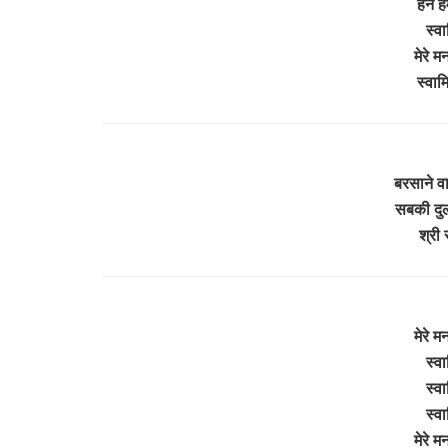
हन हम
स्वा
मेरे 
स्वाम
बरसाने वा
सबकी दुलार
श्री 
मेरे 
स्वा
स्वा
स्वा
मेरे 