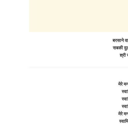
बरसाने वा
सबकी दुलार
श्री 
मेरे 
स्वा
स्वा
स्वा
मेरे 
स्वाम