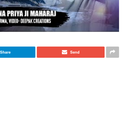
Share
Send