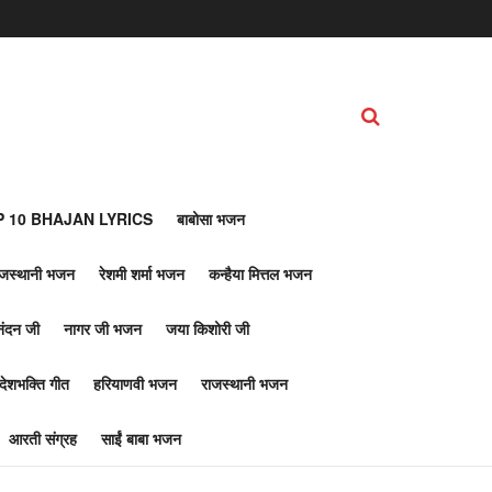
 10 BHAJAN LYRICS
बाबोसा भजन
ाजस्थानी भजन
रेशमी शर्मा भजन
कन्हैया मित्तल भजन
नंदन जी
नागर जी भजन
जया किशोरी जी
देशभक्ति गीत
हरियाणवी भजन
राजस्थानी भजन
आरती संग्रह
साईं बाबा भजन