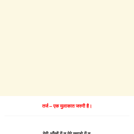
तर्ज – एक मुलाकात जरुरी है।
मेरी आँखों में तू मेरे ख्वाबो में तू,