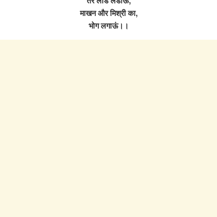
तेरे लाड लडाऊ,
माखन और मिश्री का,
भोग लगाऊं।।