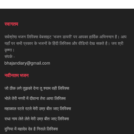
स्वागतम
सर्वश्रेष्ठ भजन लिरिक्स वेबसाइट 'भजन डायरी' पर आपका हार्दिक अभिनन्दन है। आप
यहाँ पर सभी प्रकार के भजनों के हिंदी लिरिक्स और वीडियो देख सकते है। जय श्री
कृष्णा।
संपर्क -
bhajandiary@gmail.com
नवीनतम भजन
जो ठीक लगे तुझको देना तू श्याम वही लिरिक्स
भोले तेरी नगरी में दीवाना तेरा आया लिरिक्स
महाकाल रटते रटते मेरी उम्र बीत जाए लिरिक्स
राधा नाम लेते लेते मेरी उम्र बीत जाए लिरिक्स
दुनिया में महादेव देव है निराले लिरिक्स