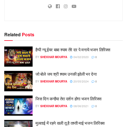
Related
Posts
हैप्पी न्यू ईयर बाबा श्याम तेरे दर पे मनाये भजन लिरिक्स
BY
SHEKHAR MOURYA
04/02/2020
0
जो बोले जय श्री श्याम उनकी झोली भर देना
BY
SHEKHAR MOURYA
20/05/2024
0
जिस दिन कन्हैया तेरा दर्शन होगा भजन लिरिक्स
BY
SHEKHAR MOURYA
08/06/2021
0
मुलताई में रहने वाली तू है ताप्ती माई भजन लिरिक्स