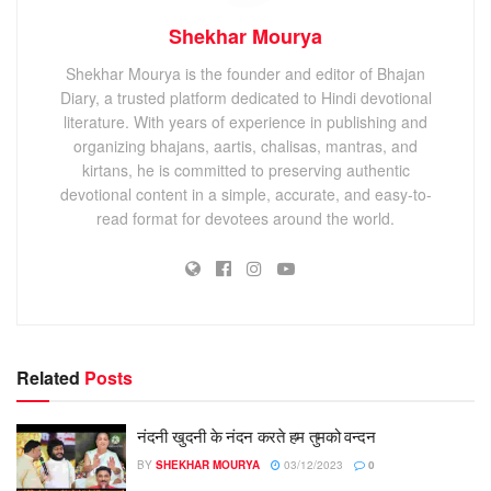
Shekhar Mourya
Shekhar Mourya is the founder and editor of Bhajan
Diary, a trusted platform dedicated to Hindi devotional
literature. With years of experience in publishing and
organizing bhajans, aartis, chalisas, mantras, and
kirtans, he is committed to preserving authentic
devotional content in a simple, accurate, and easy-to-
read format for devotees around the world.
Related
Posts
नंदनी खुदनी के नंदन करते हम तुमको वन्दन
BY
SHEKHAR MOURYA
03/12/2023
0