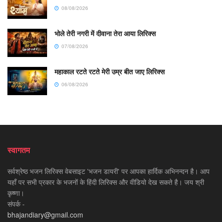
08/08/2026
भोले तेरी नगरी में दीवाना तेरा आया लिरिक्स
07/08/2026
महाकाल रटते रटते मेरी उम्र बीत जाए लिरिक्स
06/08/2026
स्वागतम
सर्वश्रेष्ठ भजन लिरिक्स वेबसाइट 'भजन डायरी' पर आपका हार्दिक अभिनन्दन है। आप
यहाँ पर सभी प्रकार के भजनों के हिंदी लिरिक्स और वीडियो देख सकते है। जय श्री
कृष्णा।
संपर्क -
bhajandiary@gmail.com