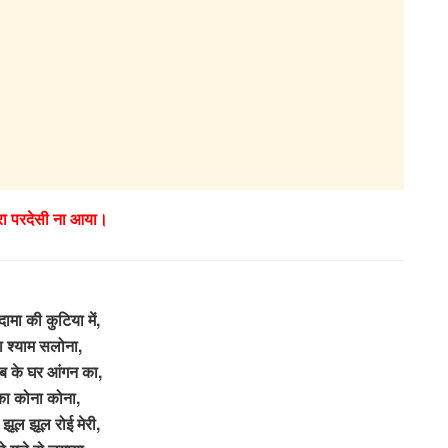
ेरा परदेसी ना आया।
मा की कुटिया में,
 श्याम सलोना,
ीब के घर आंगन का,
ा कोना कोना,
झूल झूल रोई मेरी,