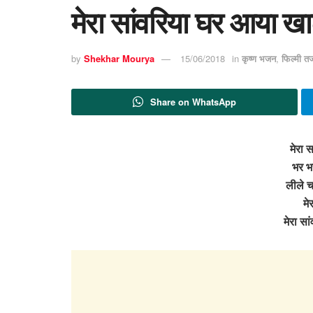
मेरा सांवरिया घर आया खा
by
Shekhar Mourya
15/06/2018
in
कृष्ण भजन
,
फिल्मी त
Share on WhatsApp
मेरा 
भर भ
लीले चढ
मे
मेरा स