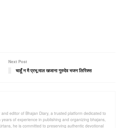
Next Post
चाहूँ न मै प्रभू माल खजाना गुरुदेव भजन लिरिक्स
and editor of Bhajan Diary, a trusted platform dedicated to
th years of experience in publishing and organizing bhajans,
kirtans, he is committed to preserving authentic devotional