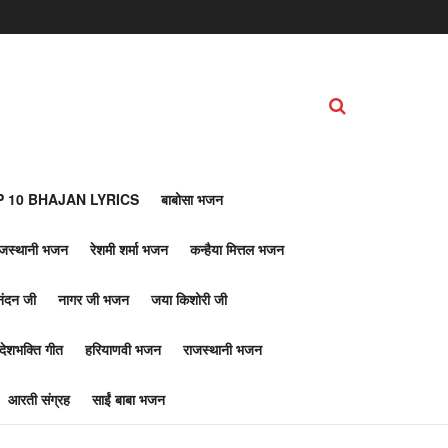
 10 BHAJAN LYRICS
बाबोसा भजन
ाजस्थानी भजन
रेशमी शर्मा भजन
कन्हैया मित्तल भजन
नंदन जी
नागर जी भजन
जया किशोरी जी
देशभक्ति गीत
हरियाणवी भजन
राजस्थानी भजन
आरती संग्रह
साईं बाबा भजन