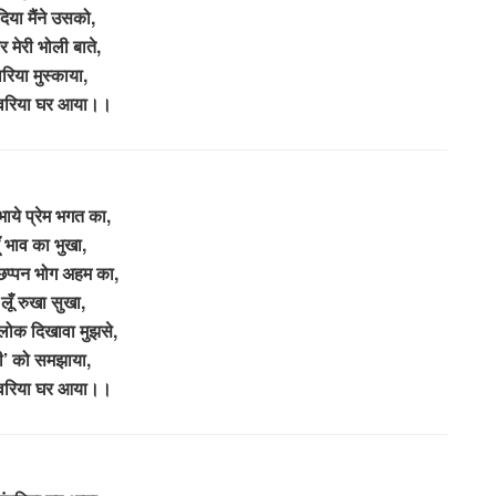
िया मैंने उसको,
 मेरी भोली बाते,
वरिया मुस्काया,
ांवरिया घर आया।।
ाये प्रेम भगत का,
हूँ भाव का भुखा,
 छप्पन भोग अहम का,
लूँ रुखा सुखा,
ोक दिखावा मुझसे,
मी’ को समझाया,
ांवरिया घर आया।।