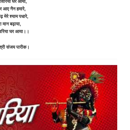
सांवरिया घर आया,
र आए नैन हमारे,
़ मेरे श्याम पधारे,
रा मान बढ़ाया,
ांवरिया घर आया।।
 श्री संजय पारीक।