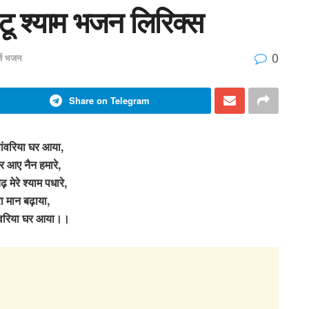
टू श्याम भजन लिरिक्स
0
र्ज भजन
Share on Telegram
सांवरिया घर आया,
र आए नैन हमारे,
़ मेरे श्याम पधारे,
रा मान बढ़ाया,
ांवरिया घर आया।।