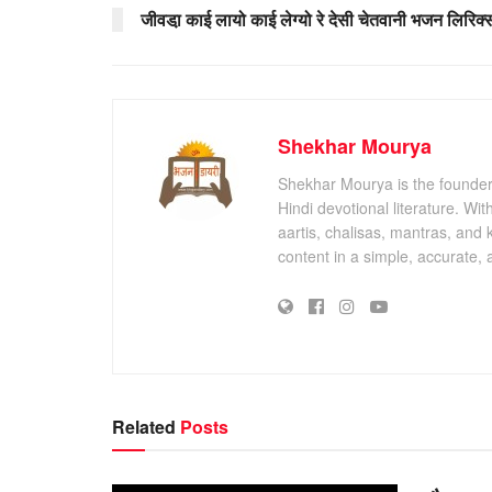
जीवडा़ काई लायो काई लेग्यो रे देसी चेतवानी भजन लिरिक्
Shekhar Mourya
Shekhar Mourya is the founder 
Hindi devotional literature. Wi
aartis, chalisas, mantras, and 
content in a simple, accurate,
Related
Posts