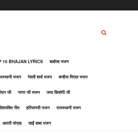
 10 BHAJAN LYRICS
बाबोसा भजन
ाजस्थानी भजन
रेशमी शर्मा भजन
कन्हैया मित्तल भजन
नंदन जी
नागर जी भजन
जया किशोरी जी
देशभक्ति गीत
हरियाणवी भजन
राजस्थानी भजन
आरती संग्रह
साईं बाबा भजन