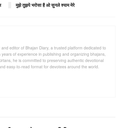
स
मुझे तुझपे भरोसा है ओ सुनले श्याम मेरे
and editor of Bhajan Diary, a trusted platform dedicated to
th years of experience in publishing and organizing bhajans,
kirtans, he is committed to preserving authentic devotional
 and easy-to-read format for devotees around the world.