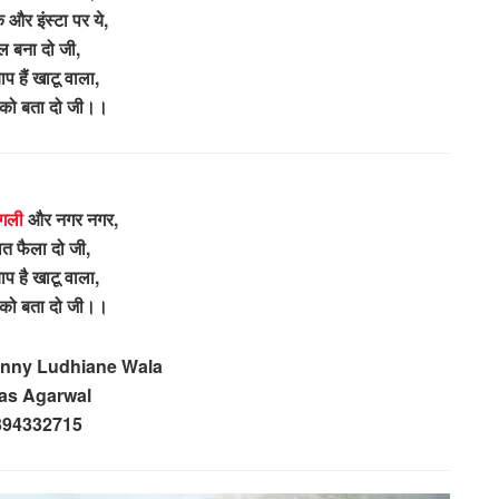
 और इंस्टा पर ये,
ल बना दो जी,
बाप हैं खाटू वाला,
 को बता दो जी।।
गली
और नगर नगर,
बात फैला दो जी,
बाप है खाटू वाला,
 को बता दो जी।।
unny Ludhiane Wala
kas Agarwal
394332715