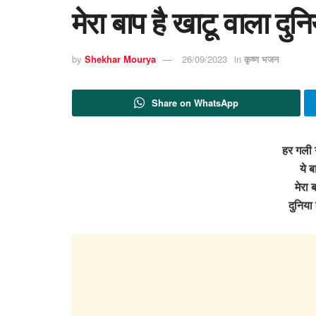
मेरा बाप है खाटू वाला दुन
by
Shekhar Mourya
26/09/2023
in
कृष्ण भजन
Share on WhatsApp
हर गली
ये 
मेरा 
दुनिया