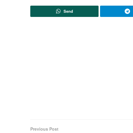
Send
Previous Post