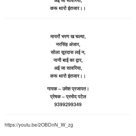
अई जा सावरिया,
करू थारो इंतजार।।
मायरों भरण ख चल्या,
नरसिंह अंजार,
सोला सूरदास लई न,
नानी बाई का द्वार,
अई जा सावरिया,
करू थारो इंतजार।।
गायक – उमेश प्रजापत।
प्रेषक – प्रमोद पटेल
9399299349
https://youtu.be/2OBDnN_W_zg