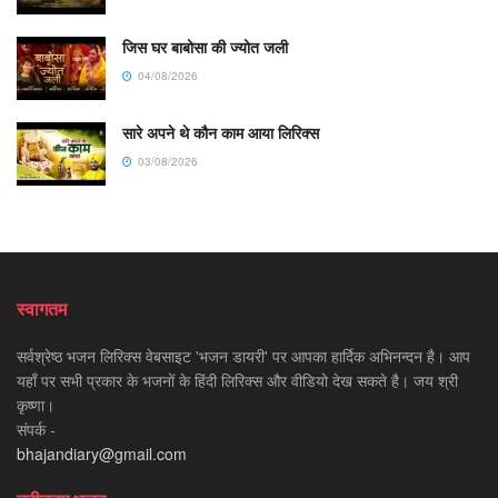
जिस घर बाबोसा की ज्योत जली
04/08/2026
सारे अपने थे कौन काम आया लिरिक्स
03/08/2026
स्वागतम
सर्वश्रेष्ठ भजन लिरिक्स वेबसाइट 'भजन डायरी' पर आपका हार्दिक अभिनन्दन है। आप
यहाँ पर सभी प्रकार के भजनों के हिंदी लिरिक्स और वीडियो देख सकते है। जय श्री
कृष्णा।
संपर्क -
bhajandiary@gmail.com