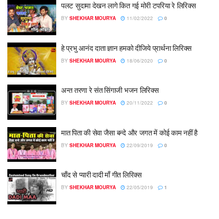
पलट सुदामा देखन लागे कित गई मोरी टपरिया रे लिरिक्स
BY
SHEKHAR MOURYA
11/02/2022
0
हे प्रभु आनंद दाता ज्ञान हमको दीजिये प्रार्थना लिरिक्स
BY
SHEKHAR MOURYA
18/06/2020
0
अन्त तरणा रे संत सिंगाजी भजन लिरिक्स
BY
SHEKHAR MOURYA
20/11/2022
0
मात पिता की सेवा जैसा बन्दे और जगत में कोई काम नहीं है
BY
SHEKHAR MOURYA
22/09/2019
0
चाँद से प्यारी दादी माँ गीत लिरिक्स
BY
SHEKHAR MOURYA
22/05/2019
1