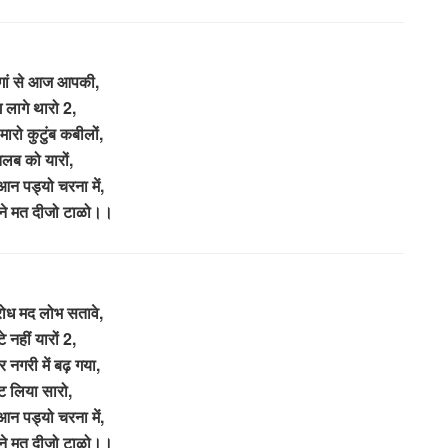
जुगां से आज आपकी,
 लागे थारो 2,
 मारो कुटुंब कबीलों,
लब को यारों,
आन पड्यो चरना में,
माने मत दीजो टाळो।।
रोध मद लोभ सतावे,
े नहीं यारों 2,
र नगरी में बढ़ गया,
ट लिया सारो,
आन पड्यो चरना में,
माने मत दीजो टाळो।।