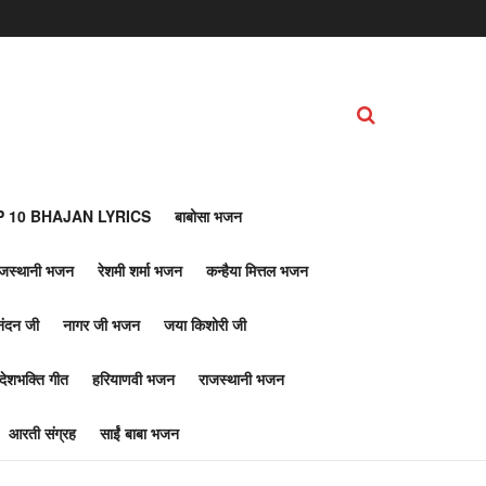
 10 BHAJAN LYRICS
बाबोसा भजन
ाजस्थानी भजन
रेशमी शर्मा भजन
कन्हैया मित्तल भजन
नंदन जी
नागर जी भजन
जया किशोरी जी
देशभक्ति गीत
हरियाणवी भजन
राजस्थानी भजन
आरती संग्रह
साईं बाबा भजन