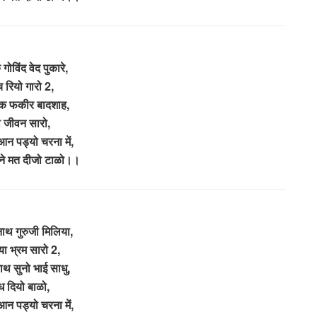
गोविंद वेद पुकारे,
च रियो गारो 2,
ंक फकीर बादशाह,
ो जीवन सारो,
आन पड्यो चरना में,
माने मत दीजो टाळो।।
ाथ गुरुजी मिलिया,
या भ्रम सारो 2,
ाथ सुनो भाई साधु,
ुध दियो बाळो,
आन पड्यो चरना में,