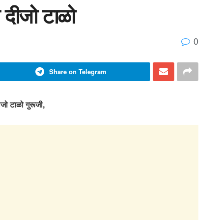
 दीजो टाळो
0
Share on Telegram
जो टाळो गुरूजी,