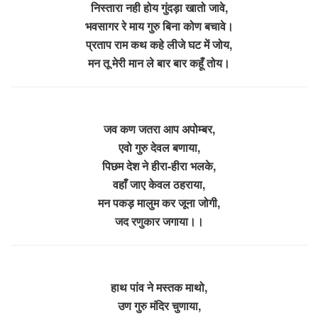
निस्तारा नही होय गुंदड़ा खातो जावे,
भवसागर रे माय गुरु बिना कोण बचावे।
प्रताप राम कथ कहे लीजे घट में जोय,
मन तू मेरी मान ले बार बार कहूँ तोय।
जव कण जतरा आप अपोम्बर,
एवो गुरु देवल बणाया,
पिछम देश ने हीरा-हीरा भलके,
वहाँ जाए केवल ठहराया,
मन पकड़ मालुम कर जूना जोगी,
जद रणुकार जगाया।।
हाथ पांव ने मस्तक माथो,
उण गुरु मंदिर चुणाया,