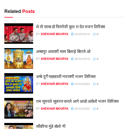
Related
Posts
थे तो साचा हो पितरोजी कुल रा देव भजन लिरिक्स
BY
SHEKHAR MOURYA
02/05/2019
0
अम्बापुर अवतारी माता बिलाड़े बिराजे ओ
BY
SHEKHAR MOURYA
26/04/2019
0
अम्बे दुर्गे महाकाली नारायणी भजन लिरिक्स
BY
SHEKHAR MOURYA
02/04/2022
0
राम सुमरले सुकरत करले आगे आडो आवेलो भजन लिरिक्स
BY
SHEKHAR MOURYA
20/04/2020
6
साँवरिया मुंडे बोलो नी