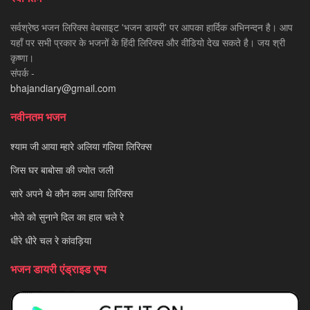
सर्वश्रेष्ठ भजन लिरिक्स वेबसाइट 'भजन डायरी' पर आपका हार्दिक अभिनन्दन है। आप
यहाँ पर सभी प्रकार के भजनों के हिंदी लिरिक्स और वीडियो देख सकते है। जय श्री
कृष्णा।
संपर्क -
bhajandiary@gmail.com
नवीनतम भजन
श्याम जी आया म्हारे अलिया गलिया लिरिक्स
जिस घर बाबोसा की ज्योत जली
सारे अपने थे कौन काम आया लिरिक्स
भोले को सुनाने दिल का हाल चले रे
धीरे धीरे चल रे कांवड़िया
भजन डायरी एंड्राइड एप्प