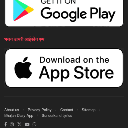
भजन डायरी आईफोन एप्प
About us
Privacy Policy
Contact
Sitemap
Bhajan Diary App
Sunderkand Lyrics