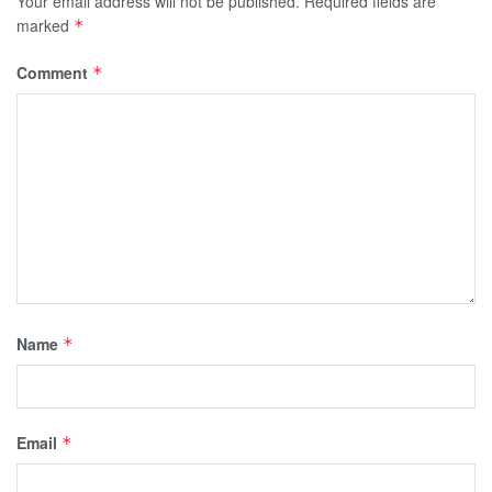
Your email address will not be published.
Required fields are
marked
*
Comment
*
Name
*
Email
*