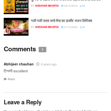
BY
SHEKHAR MOURYA
09/10/2019
0
गली गली जाता जाये मैया का फ़कीर भजन लिरिक्स
BY
SHEKHAR MOURYA
31/12/2020
0
Comments
1
Abhijeet chauhan
8 years ago
टिप्पणी excellent
Reply
Leave a Reply