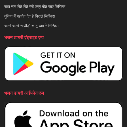
राधा नाम लेते लेते मेरी उम्र बीत जाए लिरिक्स
दुनिया में महादेव देव है निराले लिरिक्स
चालो चालो साथीड़ो खाटू धाम रे लिरिक्स
भजन डायरी एंड्राइड एप्प
भजन डायरी आईफोन एप्प