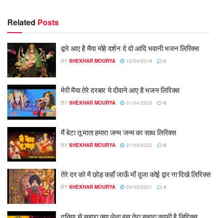
Related
Posts
द्वारे आए है मैया मोहे दर्शन दे दो आदि भवानी भजन लिरिक्स
BY
SHEKHAR MOURYA
16/04/2018
0
मेरी मैया तेरे दरबार ये दीवाने आए है भजन लिरिक्स
BY
SHEKHAR MOURYA
01/04/2020
0
मैं बेटा तू माता हमारा जन्म जन्म का साथ लिरिक्स
BY
SHEKHAR MOURYA
21/09/2022
0
तेरे दर को मै छोड़ कहाँ जाऊँ माँ दूजा कोई द्वार ना दिखे लिरिक्स
BY
SHEKHAR MOURYA
04/05/2021
4
दुनिया से सहारा क्या लेना बस तेरा सहारा काफी है लिरिक्स