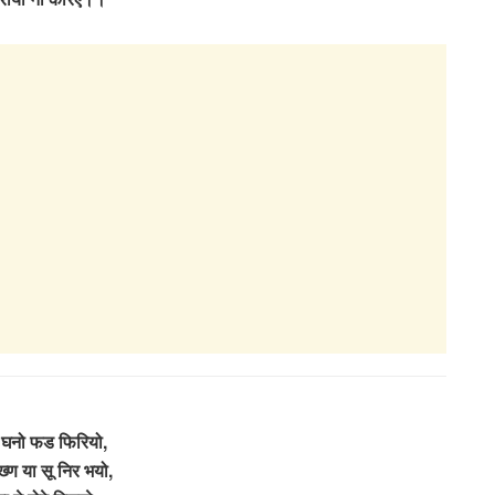
ो घनो फड फिरियो,
्ण या सू निर भयो,