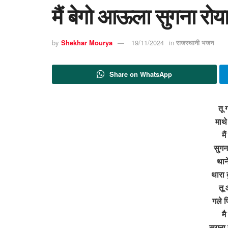
मैं बेगो आऊला सुगना रोय
by
Shekhar Mourya
19/11/2024
in
राजस्थानी भजन
Share on WhatsApp
तू 
माथे
मै
सुगन
थान
थारा 
तू 
गले प
म
सुगना