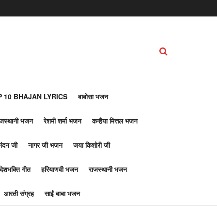
 10 BHAJAN LYRICS
बाबोसा भजन
ाजस्थानी भजन
रेशमी शर्मा भजन
कन्हैया मित्तल भजन
नंदन जी
नागर जी भजन
जया किशोरी जी
देशभक्ति गीत
हरियाणवी भजन
राजस्थानी भजन
आरती संग्रह
साईं बाबा भजन