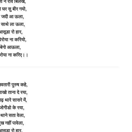
ेना ने रोवे बिलखे,
ो घर सु बीर गयो,
़े जदी आ ऊला,
े साथे ला ऊला,
आसूडा रो हार,
िरोया ना करियो,
ै बेगो आऊला,
 रोया ना करिए।।
वतारी पुरुष कहे,
ाखो ताना दे रया,
ढ़ थारे सासरे में,
जोगीडो के रया,
थाने सता वेला,
ुख नहीं पावेला,
आसूडा रो हार,