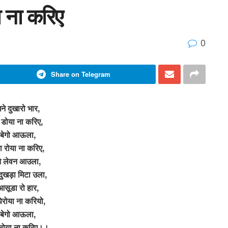
ा ना करिए
0
Share on Telegram
गने दुखारो भार,
 डोया ना करिए,
ं बेगो आऊला,
ा रोया ना करिए,
े लेवन आउला,
दुखड़ा मिटा उला,
आसूडा रो हार,
िरोया ना करियो,
ै बेगो आऊला,
 रोया ना करिए।।