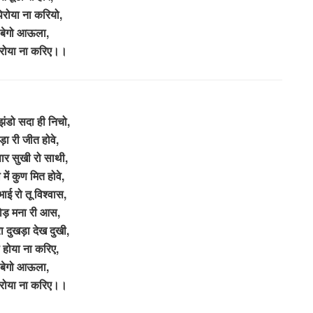
िरोया ना करियो,
ै बेगो आऊला,
 रोया ना करिए।।
झंडो सदा ही निचो,
़ा री जीत होवे,
ार सुखी रो साथी,
 में कुण मित होवे,
ाई रो तू विश्वास,
ोड़ मना री आस,
ा दुखड़ा देख दुखी,
ो होया ना करिए,
ै बेगो आऊला,
 रोया ना करिए।।