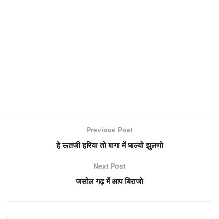
Previous Post
हे ऊतजी हरिया तो बागा में घाल्यो झुलणो
Next Post
जसोल गढ़ में आप बिराजो