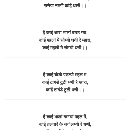
राणेया नटगी कांई थारी।।
है काई थारा भालां बछट ग्या,
काई महलां मे सोग्यो धणी रे म्हारा,
काई महलों मे सोग्यो धणी।।
है काई घोडो पडग्यो महल म,
काई टागंडे टुटी धणी रे म्हारा,
कांई टागंडे टुटी धणी।।
है काई भालां गमग्यां महल में,
काई तलवारें के जगं लग्यो रे धणी,