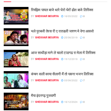
रिमझिम पायल बाजे थारे घेरो घेरों ढोल बाजे लिरिक्स
BY
SHEKHAR MOURYA
16/05/2022
0
भले पुरबजी तेरस री ए रातडली जागण मे वेगा आवजो
BY
SHEKHAR MOURYA
25/06/2019
0
आज साथीड़ा माने ले चालो टाडगढ रा मेला में लिरिक्स
BY
SHEKHAR MOURYA
15/12/2019
0
कंचन वाली काया सैलानी मैं तो पावना भजन लिरिक्स
BY
SHEKHAR MOURYA
03/06/2022
7
मैया इंदरगढ़ पुजवागी
BY
SHEKHAR MOURYA
16/12/2024
0