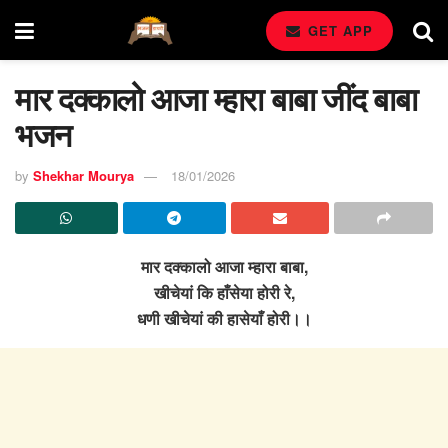
GET APP
मार दक्कालो आजा म्हारा बाबा जींद बाबा
भजन
by
Shekhar Mourya
18/01/2026
मार दक्कालो आजा म्हारा बाबा,
खीचेयां कि हाँसेया होरी रे,
धणी खीचेयां की हासेयाँ होरी।।