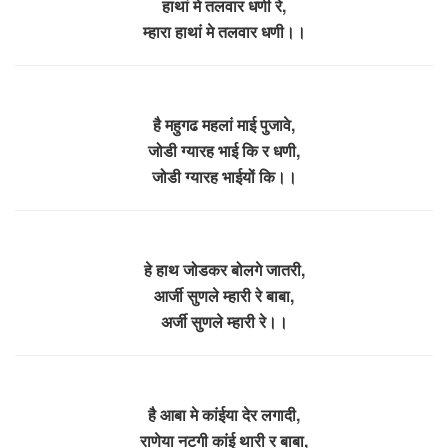
हाथां मे तलवार धणी रे,
म्हारा हाथां मे तलवार धणी।।
है महुगढ महलां माई पुजावे,
जोडी ग्यारह भाई कि र धणी,
जोडी ग्यारह भाईयों कि।।
हे हाथ जोडकर बोलगे जातरी,
आर्जी सुणले म्हारी रे बाबा,
अर्जी सुणले म्हारी रे।।
है आबा मे कांईया देर लगादी,
राणेया नटगी कांई थारी र बाबा,