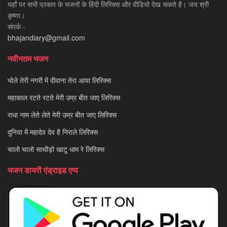
यहाँ पर सभी प्रकार के भजनों के हिंदी लिरिक्स और वीडियो देख सकते है। जय श्री
कृष्णा।
संपर्क -
bhajandiary@gmail.com
नवीनतम भजन
भोले तेरी नगरी में दीवाना तेरा आया लिरिक्स
महाकाल रटते रटते मेरी उम्र बीत जाए लिरिक्स
राधा नाम लेते लेते मेरी उम्र बीत जाए लिरिक्स
दुनिया में महादेव देव है निराले लिरिक्स
चालो चालो साथीड़ो खाटू धाम रे लिरिक्स
भजन डायरी एंड्राइड एप्प