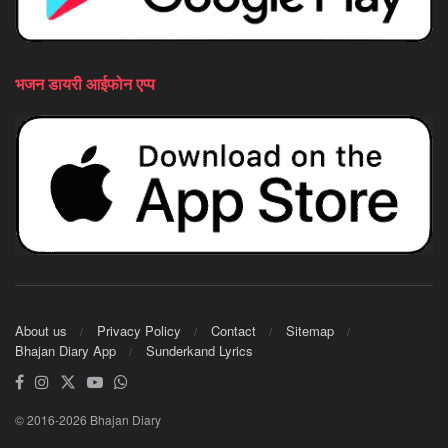
भजन डायरी आईफोन एप्प
About us
Privacy Policy
Contact
Sitemap
Bhajan Diary App
Sunderkand Lyrics
© 2016-2026 Bhajan Diary