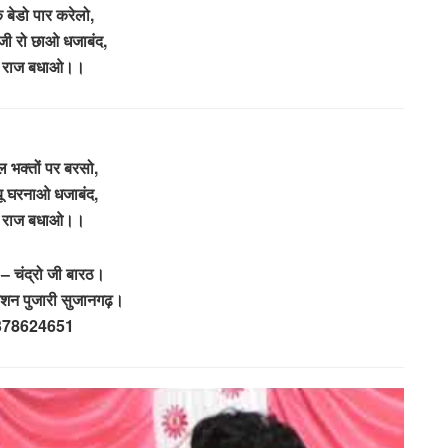
 बेडो पार करेलो,
ी रो छाओ धजाबंद,
ा राज बधाओ।।
ल भक्तों पर बरसो,
्यू घरनाओ धजाबंद,
ा राज बधाओ।।
– चंद्रो जी बारठ।
शन पुजारी सुजानगढ़।
378624651