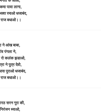
भगता के आओ,
रकमा पावा लागा,
 भक्त रमाओ धजाबंद,
ा राज बधाओ।।
ा ने आंख बाबा,
ांव पंगला ने,
ा रो कलंक झडाओ,
त्रा ने पुत्र देवो,
स पुराओ धजाबंद,
ा राज बधाओ।।
 बारठ सरन गुरा की,
 निरंजन ध्याओ,