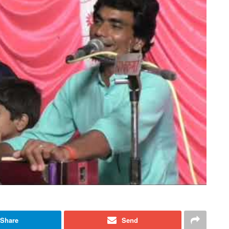
Share
Send