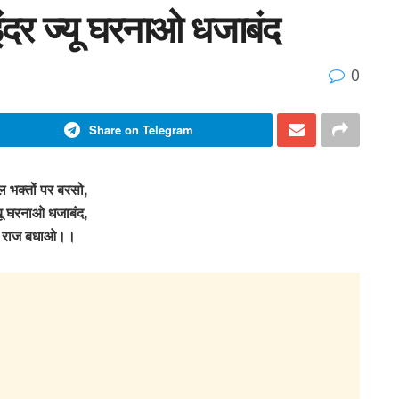
इंदर ज्यू घरनाओ धजाबंद
0
Share on Telegram
ल भक्तों पर बरसो,
्यू घरनाओ धजाबंद,
ा राज बधाओ।।