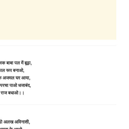
लक बाबा पल में बूढ़ा,
पल रूप बनाओ,
क अजमल घर आया,
ें परचा पाओ धजाबंद,
ा राज बधाओ।।
ढो अलख अविनाशी,