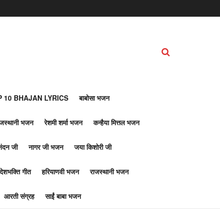
 10 BHAJAN LYRICS
बाबोसा भजन
ाजस्थानी भजन
रेशमी शर्मा भजन
कन्हैया मित्तल भजन
नंदन जी
नागर जी भजन
जया किशोरी जी
देशभक्ति गीत
हरियाणवी भजन
राजस्थानी भजन
आरती संग्रह
साईं बाबा भजन