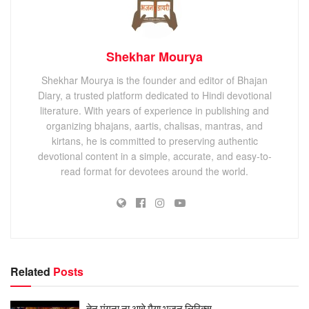
Shekhar Mourya
Shekhar Mourya is the founder and editor of Bhajan
Diary, a trusted platform dedicated to Hindi devotional
literature. With years of experience in publishing and
organizing bhajans, aartis, chalisas, mantras, and
kirtans, he is committed to preserving authentic
devotional content in a simple, accurate, and easy-to-
read format for devotees around the world.
Related
Posts
तेनु मंगना ना आवे मैया भजन लिरिक्स