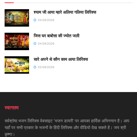
श्याम जी आया म्हारे अलिया गलिया लिरिक्स
04/08/2026
जिस घर बाबोसा की ज्योत जली
04/08/2026
सारे अपने थे कौन काम आया लिरिक्स
03/08/2026
स्वागतम
सर्वश्रेष्ठ भजन लिरिक्स वेबसाइट 'भजन डायरी' पर आपका हार्दिक अभिनन्दन है। आप
यहाँ पर सभी प्रकार के भजनों के हिंदी लिरिक्स और वीडियो देख सकते है। जय श्री
कृष्णा।