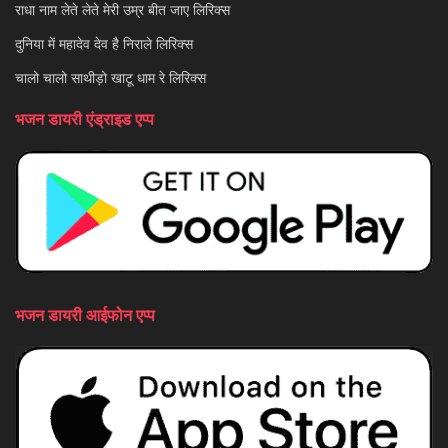
राधा नाम लेते लेते मेरी उम्र बीत जाए लिरिक्स
दुनिया में महादेव देव है निराले लिरिक्स
चालो चालो साथीड़ो खाटू धाम रे लिरिक्स
भजन डायरी एंड्राइड एप्प
भजन डायरी आईफोन एप्प