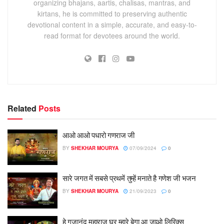
organizing bhajans, aartis, chalisas, mantras, and
kirtans, he is committed to preserving authentic
devotional content in a simple, accurate, and easy-to-
read format for devotees around the world.
Related
Posts
आओ आओ पधारो गणराज जी
BY
SHEKHAR MOURYA
07/09/2024
0
सारे जगत में सबसे प्रथमें तुम्हें मनाते है गणेश जी भजन
BY
SHEKHAR MOURYA
21/09/2023
0
हे गजानंद महाराज घर म्हारे बेगा आ जाओ लिरिक्स