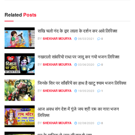
Related
Posts
सखि चलो नंद के द्वार लाला के दर्शन कर आवे लिरिक्स
BY
SHEKHAR MOURYA
06/03/2021
0
नखरालो सांवरियो राधा पर जादू कर गयो भजन लिरिक्स
BY
SHEKHAR MOURYA
03/06/2020
0
जिनके सिर पर साँवरियें का हाथ है खाटु श्याम भजन लिरिक्स
BY
SHEKHAR MOURYA
19/05/2023
1
आज अवध संग देश में गूंजे जय श्री राम का नारा भजन
लिरिक्स
BY
SHEKHAR MOURYA
02/08/2020
0
घर के मालिक से जरा सी बात हो जाए