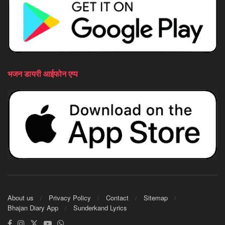
भजन डायरी आईफोन एप्प
About us
Privacy Policy
Contact
Sitemap
Bhajan Diary App
Sunderkand Lyrics