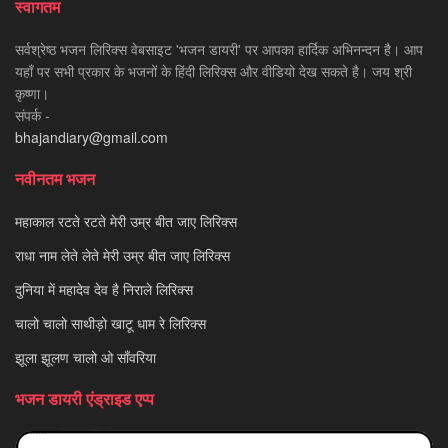
स्वागतम
सर्वश्रेष्ठ भजन लिरिक्स वेबसाइट 'भजन डायरी' पर आपका हार्दिक अभिनन्दन है। आप
यहाँ पर सभी प्रकार के भजनों के हिंदी लिरिक्स और वीडियो देख सकते है। जय श्री
कृष्णा।
संपर्क -
bhajandiary@gmail.com
नवीनतम भजन
महाकाल रटते रटते मेरी उम्र बीत जाए लिरिक्स
राधा नाम लेते लेते मेरी उम्र बीत जाए लिरिक्स
दुनिया में महादेव देव है निराले लिरिक्स
चालो चालो साथीड़ो खाटू धाम रे लिरिक्स
झूला झूलण चालो ओ साँवरिया
भजन डायरी एंड्राइड एप्प