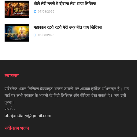
भोले तेरी नगरी में दीवाना तेरा आया लिरिक्स
07/08/2026
महाकाल रटते रटते मेरी उम्र बीत जाए लिरिक्स
06/08/2026
स्वागतम
सर्वश्रेष्ठ भजन लिरिक्स वेबसाइट 'भजन डायरी' पर आपका हार्दिक अभिनन्दन है। आप
यहाँ पर सभी प्रकार के भजनों के हिंदी लिरिक्स और वीडियो देख सकते है। जय श्री
कृष्णा।
संपर्क -
bhajandiary@gmail.com
नवीनतम भजन