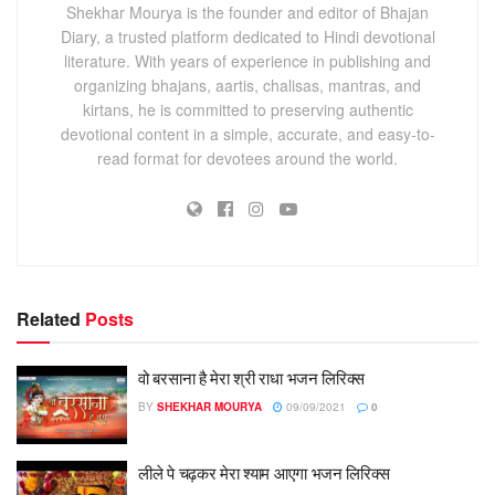
Shekhar Mourya is the founder and editor of Bhajan
Diary, a trusted platform dedicated to Hindi devotional
literature. With years of experience in publishing and
organizing bhajans, aartis, chalisas, mantras, and
kirtans, he is committed to preserving authentic
devotional content in a simple, accurate, and easy-to-
read format for devotees around the world.
Related
Posts
वो बरसाना है मेरा श्री राधा भजन लिरिक्स
BY
SHEKHAR MOURYA
09/09/2021
0
लीले पे चढ़कर मेरा श्याम आएगा भजन लिरिक्स