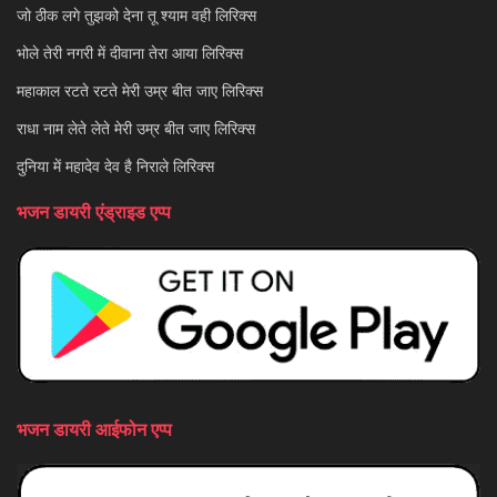
जो ठीक लगे तुझको देना तू श्याम वही लिरिक्स
भोले तेरी नगरी में दीवाना तेरा आया लिरिक्स
महाकाल रटते रटते मेरी उम्र बीत जाए लिरिक्स
राधा नाम लेते लेते मेरी उम्र बीत जाए लिरिक्स
दुनिया में महादेव देव है निराले लिरिक्स
भजन डायरी एंड्राइड एप्प
भजन डायरी आईफोन एप्प