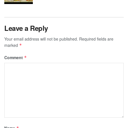
Leave a Reply
Your email address will not be published.
Required fields are
marked
*
Comment
*
Name