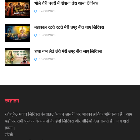
भोले तेरी नगरी में दीवाना तेरा आया लिरिक्स
07/08/2026
महाकाल रटते रटते मेरी उम्र बीत जाए लिरिक्स
06/08/2026
राधा नाम लेते लेते मेरी उम्र बीत जाए लिरिक्स
06/08/2026
स्वागतम
सर्वश्रेष्ठ भजन लिरिक्स वेबसाइट 'भजन डायरी' पर आपका हार्दिक अभिनन्दन है। आप
यहाँ पर सभी प्रकार के भजनों के हिंदी लिरिक्स और वीडियो देख सकते है। जय श्री
कृष्णा।
संपर्क -