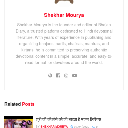
Shekhar Mourya
Shekhar Mourya is the founder and editor of Bhajan
Diary, a trusted platform dedicated to Hindi devotional
literature. With years of experience in publishing and
organizing bhajans, aartis, chalisas, mantras, and
kirtans, he is committed to preserving authentic
devotional content in a simple, accurate, and easy-to-
read format for devotees around the world.
Related
Posts
श्री जी की होने को जी चाहता है भजन लिरिक्स
BY
SHEKHAR MOURYA
07/04/2020
0