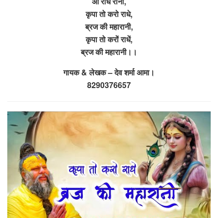
ओ राधे रानी,
कृपा तो करो राधे,
ब्रज की महारानी,
कृपा तो करों राधें,
ब्रज की महारानी।।
गायक & लेखक – देव शर्मा आमा।
8290376657